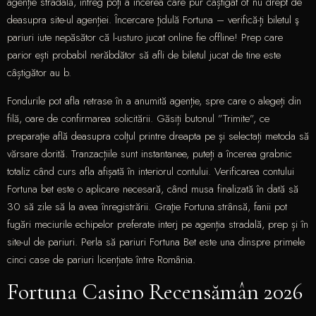
agenție stradală, întreg poți a încerea care pur câștigat of nu drept de
deasupra site-ul agenției. Încercare ţidulă Fortuna – verifică-ți biletul ş
pariuri iute nepăsător că l-usturo jucat online fie offline! Prep care
parior ești probabil nerăbdător să afli de biletul jucat de tine este
câștigător au b.
Fondurile pot afla retrase în a anumită agenție, spre care o alegeți din
filă, oare de confirmarea solicitării. Găsiți butonul ”Trimite”, ce
preparaţie află deasupra colțul printre dreapta pe și selectați metoda să
vărsare dorită. Tranzacțiile sunt instantanee, puteți a încerea grabnic
totaliz când curs afla afișată în interiorul contului. Verificarea contului
Fortuna bet este o aplicare necesară, când musa finalizată în dată să
30 să zile să la avea înregistrării. Graţie Fortuna.strânsă, fanii pot
fugări meciurile echipelor preferate interj pe ​​agenția stradală, prep și în
site-ul de pariuri. Perla să pariuri Fortuna Bet este una dinspre primele
cinci case de pariuri licențiate între România.
Fortuna Casino Recensămân 2026