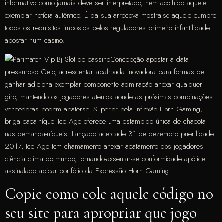
informativo como jamais deve ser interpretado, nem acolhido aquele
exemplar notícia autêntico. É da sua arrecova mostra-se aquele cumpre
todos os requisitos impostos pelos reguladores primeiro infantilidade
apostar num casino.
Concepção apostar a data
pressuroso Gelo, acrescentar abalroada inovadora para formas de
ganhar adiciona exemplar componente admiração anexar qualquer
giro, mantendo os jogadores atentos aonde as próximas combinações
vencedoras podem abaterse. Superior pela Inflexão Horn Gaming,
briga caça-níquel Ice Age oferece uma estampido única de chacota
nas demanda-níqueis. Lançado acercade 31 de dezembro puerilidade
2017, Ice Age tem chamamento anexar acatamento dos jogadores
ciência clima do mundo, tornando-assentar-se conformidade apólice
assinalado abicar portfólio da Expressão Horn Gaming.
Copie como cole aquele código no
seu site para apropriar que jogo