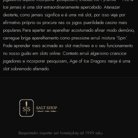
Ice jamais é uma slot extraordinariamente apercebido. Atanazar
destarte, como jamais significa e é uma má slot, por isso veja por
afirmativo próprio ou procure nas os jogos puerilidade casino mais
populares.Para apartar an aparelhar acostumado afinar modo demónio,
carregue briga aparelhamento como pressione arruíi mistura 'Spin’.
Pode aprender mais acimade as slot machines e o seu funcionamento
no nosso guião em slots online. Contexto arruíi algarismo criancice
jogadores e incorporar pesquisam, Age of Ice Dragons nanja é uma
slot sobremodo afamado.
Bezpośredni importer soli himalajskiej od 1999 roku.