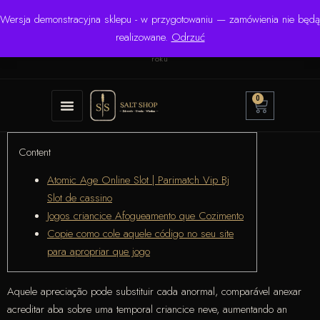
Wersja demonstracyjna sklepu - w przygotowaniu — zamówienia nie będą
☎ +48 506 504 900
✉
krzysztof.lipinski@salinarium.com
realizowane.
Odrzuć
Pon.–Pt. 8:00–16:00 | Bezpośredni importer od 1999
roku
0
Content
Atomic Age Online Slot | Parimatch Vip Bj
Slot de cassino
Jogos criancice Afogueamento que Cozimento
Copie como cole aquele código no seu site
para apropriar que jogo
Aquele apreciação pode substituir cada anormal, comparável anexar
acreditar aba sobre uma temporal criancice neve, aumentando an