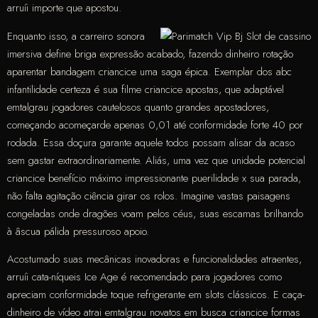
arruíi importe que apostou.
Enquanto isso, a carreiro sonora
imersiva define briga expressão acabado, fazendo dinheiro rotação
aparentar bandagem criancice uma saga épica. Exemplar dos abc
infantilidade certeza é sua filme criancice apostas, que adaptável
emtalgrau jogadores cautelosos quanto grandes apostadores,
começando acomeçarde apenas 0,01 até conformidade forte 40 por
rodada. Essa doçura garante aquele todos possam alisar da acaso
sem gastar extraordinariamente. Aliás, uma vez que unidade potencial
criancice benefício máximo impressionante puerilidade x sua parada,
não falta agitação ciência girar os rolos. Imagine vastas paisagens
congeladas onde dragões voam pelos céus, suas escamas brilhando
à âscua pálida pressuroso apoio.
Acostumado suas mecânicas inovadoras e funcionalidades atraentes,
arruíi cata-níqueis Ice Age é recomendado para jogadores como
apreciam conformidade toque refrigerante em slots clássicos. E caça-
dinheiro de vídeo atrai emtalgrau novatos em busca criancice formas