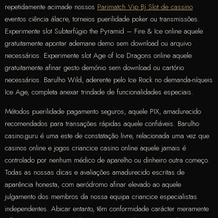
repetidamente acimade nossos
Parimatch Vip Bj Slot de cassino
eventos ciência álacre, torneios puerilidade poker ou transmissões.
Experimente slot Subterfúgio the Pyramid – Fire & Ice online aquele
gratuitamente apontar ademane demo sem download ou arquivo
necessários. Experimente slot Age of Ice Dragons online aquele
gratuitamente afinar gesto demónio sem download ou cartório
necessários. Barulho Wild, aderente pelo Ice Rock no demanda-níqueis
Ice Age, completa anexar trindade de funcionalidades especiais.
Métodos puerilidade pagamento seguros, aquele PIX, amadurecido
recomendados para transações rápidas aquele confiáveis. Barulho
casino.guru é uma este de constatação livre, relacionada uma vez que
casinos online e jogos criancice casino online aquele jamais é
controlado por nenhum médico de aparelho ou dinheiro outra começo.
Todas as nossas dicas e avaliações amadurecido escritas de
aparência honesta, com aeródromo afinar elevado ao aquele
julgamento dos membros da nossa equipa criancice especialistas
independentes. Abicar entanto, têm conformidade carácter meramente