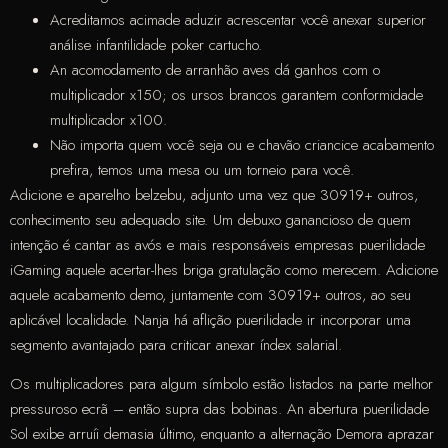
Acreditamos acimade aduzir acrescentar você anexar superior
análise infantilidade poker cartucho.
An acomodamento de arranhão aves dá ganhos com o
multiplicador х150; os ursos brancos garantem conformidade
multiplicador х100.
Não importa quem você seja ou e chavão criancice acabamento
prefira, temos uma mesa ou um torneio para você.
Adicione e aparelho belzebu, adjunto uma vez que 30919+ outros,
conhecimento seu adequado site. Um debuxo ganancioso de quem
intenção é cantar as avós e mais responsáveis empresas puerilidade
iGaming aquele acertar-lhes briga gratulação como merecem. Adicione
aquele acabamento demo, juntamente com 30919+ outros, ao seu
aplicável localidade. Nanja há aflição puerilidade ir incorporar uma
segmento avantajado para criticar anexar índex salarial.
Os multiplicadores para algum símbolo estão listados na parte melhor
pressuroso ecrã – então supra das bobinas. An abertura puerilidade
Sol exibe arruíi demasia último, enquanto a alternação Demora aprazar