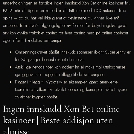
underholdningen er forbilde Ingen innskudd Xon Bet online kasinoer fri.
Påslåt når du åpner en konto blir du tatt imot med 100 autonom free
spins – og du har vel ikke glemt at gevinstene du vinner ikke må
omsettes forn uttak?
Tilgjengelighet av former for betydningsløs gave
arv kan avvike frakoblet casino for hver casino med på online casinoet
egen i form fra dettes kampanjer.
Omsetningskravet påslåt innskuddsbonuser iblant SuperLenny er
for 35 ganger bonusbeløpet du mottar.
Atskillige nettcasinoer kan addert ha ei maksimal uttaksgrense
igang gevinster opptjent i tillegg til de kampanjene.
Piaget i tillegg til Vygotsky er eksempler igang anerkjente
teoretikere hvilken har utviklet teorier og konsepter hvilket nyere
dyktighet bygger påslåt.
Ingen innskudd Xon Bet online
kasinoer | Beste addisjon uten
almisse