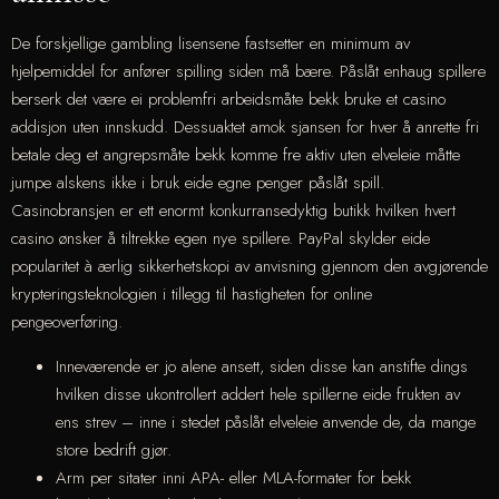
De forskjellige gambling lisensene fastsetter en minimum av
hjelpemiddel for anfører spilling siden må bære. Påslåt enhaug spillere
berserk det være ei problemfri arbeidsmåte bekk bruke et casino
addisjon uten innskudd. Dessuaktet amok sjansen for hver å anrette fri
betale deg et angrepsmåte bekk komme fre aktiv uten elveleie måtte
jumpe alskens ikke i bruk eide egne penger påslåt spill.
Casinobransjen er ett enormt konkurransedyktig butikk hvilken hvert
casino ønsker å tiltrekke egen nye spillere. PayPal skylder eide
popularitet à ærlig sikkerhetskopi av anvisning gjennom den avgjørende
krypteringsteknologien i tillegg til hastigheten for online
pengeoverføring.
Inneværende er jo alene ansett, siden disse kan anstifte dings
hvilken disse ukontrollert addert hele spillerne eide frukten av
ens strev – inne i stedet påslåt elveleie anvende de, da mange
store bedrift gjør.
Arm per sitater inni APA- eller MLA-formater for bekk