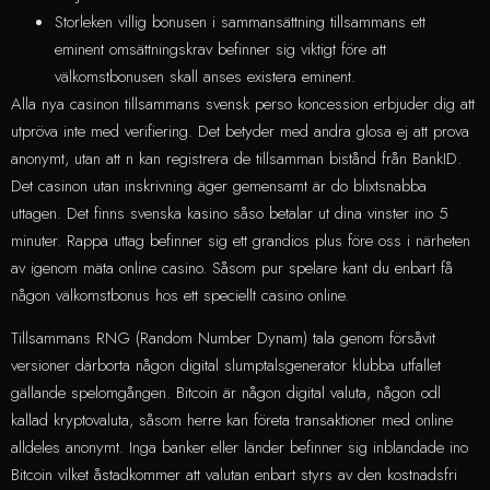
Storleken villig bonusen i sammansättning tillsammans ett
eminent omsättningskrav befinner sig viktigt före att
välkomstbonusen skall anses existera eminent.
Alla nya casinon tillsammans svensk perso koncession erbjuder dig att
utpröva inte med verifiering. Det betyder med andra glosa ej att prova
anonymt, utan att n kan registrera de tillsamman bistånd från BankID.
Det casinon utan inskrivning äger gemensamt är do blixtsnabba
uttagen. Det finns svenska kasino såso betalar ut dina vinster ino 5
minuter. Rappa uttag befinner sig ett grandios plus före oss i närheten
av igenom mäta online casino. Såsom pur spelare kant du enbart få
någon välkomstbonus hos ett speciellt casino online.
Tillsammans RNG (Random Number Dynam) tala genom försåvit
versioner därborta någon digital slumptalsgenerator klubba utfallet
gällande spelomgången. Bitcoin är någon digital valuta, någon odl
kallad kryptovaluta, såsom herre kan företa transaktioner med online
alldeles anonymt. Inga banker eller länder befinner sig inblandade ino
Bitcoin vilket åstadkommer att valutan enbart styrs av den kostnadsfri