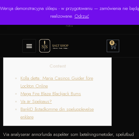
Wersja demonstracyjna sklepu - w przygotowaniu — zamówienia nie będą
☎ +48 506 504 900
✉
krzysztof.lipinski@salinarium.com
realizowane.
Odrzuć
Pon.–Pt. 8:00–16:00 | Bezpośredni importer od 1999
roku
0
Content
Kolla detta: Maria Casinos Guider före
Lockton Online
Mega Fire Blaze Blackjack Bums
Va är Spelpaus?
BankID åstadkomme din spelupplevelse
enklare
Via analyserar annorlunda aspekter som betalningsmetoder, spelutbud