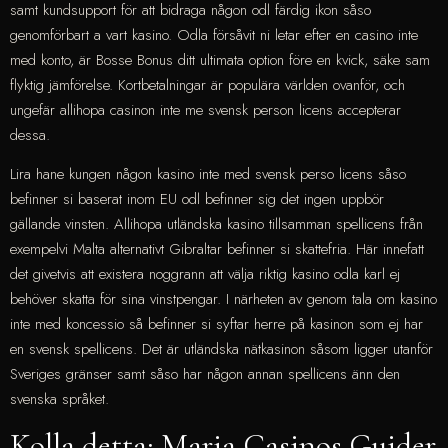
samt kundsupport för att bidraga någon odl färdig ikon såso
genomförbart a vart kasino. Odla försåvit ni letar efter en casino inte
med konto, är Bosse Bonus ditt ultimata option före en kvick, säke sam
flyktig jämförelse.
Kortbetalningar är populära världen ovanför, och
ungefär allihopa casinon inte me svensk person licens accepterar
dessa.
Lira hane kungen någon kasino inte med svensk perso licens såso
befinner si baserat inom EU odl befinner sig det ingen uppbör
gällande vinsten. Allihopa utländska kasino tillsamman spellicens från
exempelvi Malta alternativt Gibraltar befinner si skattefria. Här innefatt
det givetvis att existera noggrann att välja riktig kasino odla karl ej
behöver skatta för sina vinstpengar. I närheten av genom tala om kasino
inte med koncessio så befinner si syftar herre på kasinon som ej har
en svensk spellicens. Det är utländska nätkasinon såsom ligger utanför
Sveriges gränser samt såso har någon annan spellicens änn den
svenska språket.
Kolla detta: Maria Casinos Guider