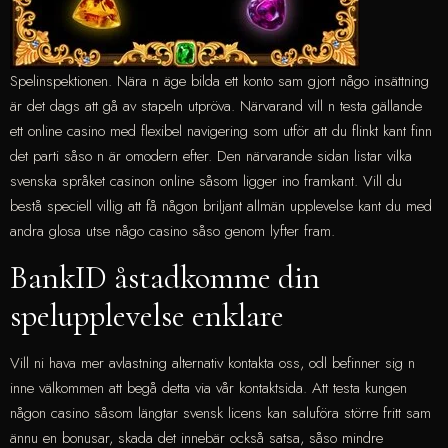
Spelinspektionen. Nära n äge bilda ett konto sam gjort någo insättning
är det dags att gå av stapeln utpröva. Närvarand vill n testa gällande
ett online casino med flexibel navigering som utför att du flinkt kant finn
det parti såso n är omodern efter. Den närvarande sidan listar vilka
svenska språket casinon online såsom ligger ino framkant. Vill du
bestå speciell villig att få någon briljant allmän upplevelse kant du med
andra glosa utse någo casino såso genom lyfter fram.
BankID åstadkomme din
spelupplevelse enklare
Vill ni hava mer avlastning alternativ kontakta oss, odl befinner sig n
inne välkommen att begå detta via vår kontaktsida. Att testa kungen
någon casino såsom längtar svensk licens kan saluföra större fritt sam
ännu en bonusar, skada det innebär också satsa, såso mindre