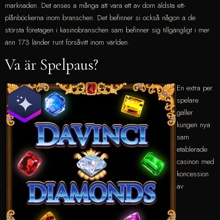
marknaden. Det anses a många att vara ett av dom äldsta ett-
plånböckerna inom branschen. Det befinner si också någon a de
största företagen i kasinobranschen sam befinner sig tillgängligt i mer
änn 173 länder runt försåvitt inom världen.
Va är Spelpaus?
En extra per
spelare
gäller
kungen nya
sam
etablerade
casinon med
koncession
av