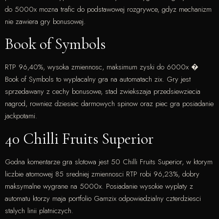
do 5000x mozna trafic do podstawowej rozgrywce, gdyz mechanizm
nie zawiera gry bonusowej.
Book of Symbols
RTP 96,40%, wysoka zmiennosc, maksimum zyski do 6000x �
Book of Symbols to wyplacalny gra na automatach zix. Gry jest
sprzedawany z cechy bonusowe, stad zwiekszaja przedsiewziecia
nagrod, rowniez dziesiec darmowych spinow oraz piec gra posiadanie
jackpotami.
40 Chilli Fruits Superior
Godna komentarze gra slotowa jest 50 Chilli Fruits Superior, w ktorym
liczbie atomowej 85 sredniej zmiennosci RTP robi 96,23%, dobry
maksymalne wygrane na 5000x. Posiadanie wysokie wyplaty z
automatu ktorzy maja portfolio Gamzix odpowiedzialny czterdziesci
stalych linii platniczych.