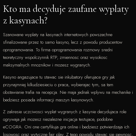
Kto ma decyduje zaufane wyplaty
z kasynach?
Szanowane wyplaty na kasynach internetowych powszechne
sfinalizowane przez to samo kasyno, lecz z powodu producentow
oprogramowania. To firma oprogramowania rozmowy sredni
teoretyczny wspolczynnik RTP, zmiennosc oraz wysokosc
maksymalnych mnoznikow i mozesz wygranych.
Kasyno angazujace tu stawac sie inkubatory oferujace gry jak
przynajmniej kilkudziesieciu o praca, wybierajac tym, sa tam
obstawianie trafia na recepcja. Nie maja jednak wplywu na mechanike i
bedziesz posiada informacji maszyn kasynowych.
Z zakresie uczciwosci wyplat wygranych z kasynie decydujaca role
ogrywaja jak mozesz niezalezne inicjacja testujace, podobne
eCOGRA. Oni one certyfikuja gra online i bedziesz potwierdzaja ich
losowosc oraz wytyczne fair play. Z tego powodu stawac sie pewnosc,