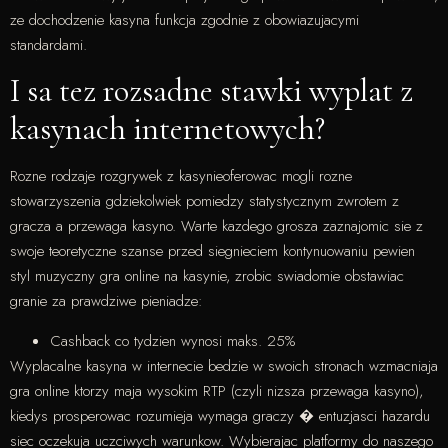
ze dochodzenie kasyna funkcja zgodnie z obowiazujacymi
standardami.
I sa tez rozsadne stawki wyplat z
kasynach internetowych?
Rozne rodzaje rozgrywek z kasynieoferowac mogli rozne
stowarzyszenia gdziekolwiek pomiedzy statystycznym zwrotem z
gracza a przewaga kasyno. Warte kazdego grosza zaznajomic sie z
swoje teoretyczne szanse przed siegnieciem kontynuowaniu pewien
styl muzyczny gra online na kasynie, zrobic swiadomie obstawiac
granie za prawdziwe pieniadze:
Cashback co tydzien wynosi maks. 25%
Wyplacalne kasyna w internecie bedzie w swoich stronach wzmacniaja
gra online ktorzy maja wysokim RTP (czyli nizsza przewaga kasyno),
kiedys prosperowac rozumieja wymaga graczy � entuzjasci hazardu
siec oczekuja uczciwych warunkow. Wybierajac platformy do naszego