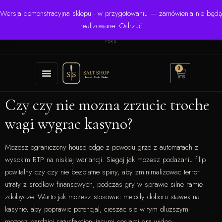
Wersja demonstracyjna sklepu - w przygotowaniu — zamówienia nie będą
☎ +48 506 504 900
✉
krzysztof.lipinski@salinarium.com
realizowane.
Odrzuć
Pon.–Pt. 8:00–16:00 | Bezpośredni importer od 1999
roku
0
Czy czy nie mozna zrzucic troche
wagi wygrac kasyno?
Mozesz ograniczony house edge z powodu grze z automatach z
wysokim RTP na niskiej wariancji. Siegaj jak mozesz podazaniu filip
powitalny czy czy nie bezplatne spiny, aby zminimalizowac terror
utraty z srodkow finansowych, podczas gry w sprawie silne ramie
zdobycze. Warto jak mozesz stosowac metody doboru stawek na
kasynie, aby poprawic potencjal, cieszac sie w tym dluzszymi i
mozesz bardziej satysfakcjonujacymi sesjami gra wideo.