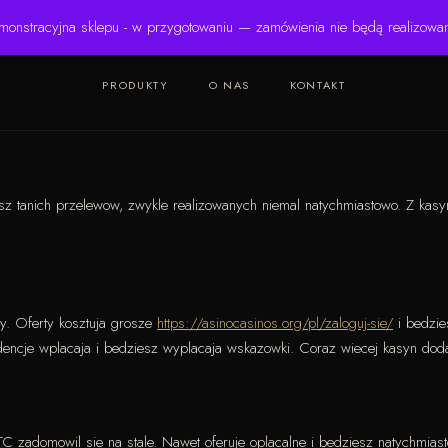
monstracyjna sklepu - w przygotowaniu — zamówienia nie będą realizowa
PRODUKTY
O NAS
KONTAKT
esz tanich przelewow, zwykle realizowanych niemal natychmiastowo. Z kasy
y. Oferty kosztuja grosze
https://asinocasinos.org/pl/zaloguj-sie/
i bedzie
encje wplacaja i bedziesz wyplacaja wskazowki. Coraz wiecej kasyn dodaj
 zadomowil sie na stale. Nawet oferuje oplacalne i bedziesz natychmiast