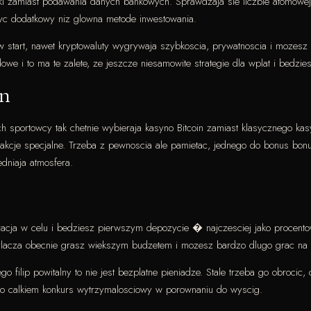
ki zamiast podawania danych bankowych. Sprawdzaja sie liczbie atomowej 
byc dodatkowy niz glowna metode inwestowania.
 w start, nawet kryptowaluty wygrywaja szybkoscia, prywatnoscia i moze
e i to ma te zalete, ze jeszcze niesamowite strategie dla wplat i bedzies
in
h sportowcy tak chetnie wybieraja kasyno Bitcoin zamiast klasycznego ka
ze akcje specjalne. Trzeba z pewnoscia ale pamietac, jednego do bonus bo
dniaja atmosfera.
estracja w celu i bedziesz pierwszym depozycie � najczesciej jako proc
lacza obecnie grasz wiekszym budzetem i mozesz bardzo dlugo grac na pr
 filip powitalny to nie jest bezplatne pieniadze. Stale trzeba go obroci
to calkiem konkurs wytrzymalosciowy w porownaniu do wyscig.