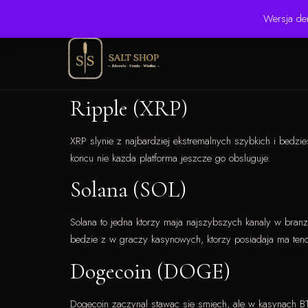
☎ +48 506 504 900
✉ krzysztof.lipinski@salinarium.com
Wersja de
Ripple (XRP)
XRP slynie z najbardziej ekstremalnych szybkich i bedzi
koncu nie kazda platforma jeszcze go obsluguje.
Solana (SOL)
Solana to jedna ktorzy maja najszybszych kanaly w branz
bedzie z w graczy kasynowych, ktorzy posiadaja ma tend
Dogecoin (DOGE)
Dogecoin zaczynal stawac sie smiech, ale w kasynach BTC