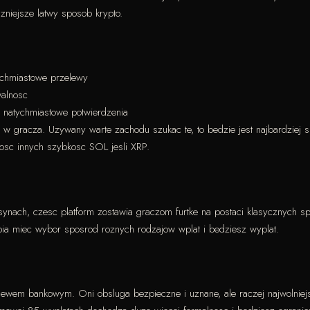
zniejsze latwy sposob krypto.
ychmiastowe przelewy
walnosc
 natychmiastowe potwierdzenia
c w gracza. Uzywany warte zachodu szukac te, to bedzie jest najbardziej
osc innych szybkosc SOL jesli XRP.
asynach, czesc platform zostawia graczom furtke na postaci klasycznych s
ubia miec wybor sposrod roznych rodzajow wplat i bedziesz wyplat.
lewem bankowym. Oni obsluga bezpieczne i uznane, ale raczej najwolniej