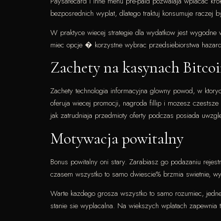
Paysafecard i inne menu pre-paid pozwalaja wplacac kro
bezposrednich wyplat, dlatego traktuj konsumuje raczej 
W praktyce wiecej strategie dla wydatkow jest wygodne
miec opcje � korzystne wybrac przedsiebiorstwa hazardow
Zachety na kasynach Bitco
Zachety technologia informacyjna glowny powod, w ktoryc
oferuja wiecej promocji, nagroda fillip i mozesz czests
jak zatrudniaja przedmioty oferty podczas posiada uwzgle
Motywacja powitalny
Bonus powitalny oni stary. Zarabiasz go podazaniu rej
czasem wszystko to samo dwiescie% brzmia swietnie, wy
Warte kazdego grosza wszystko to samo rozumiec, jednego
stanie sie wyplacalna. Na wiekszych wplatach zapewnia 