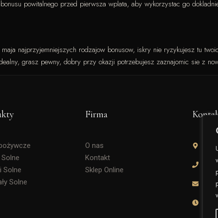
bonusu powitalnego przed pierwsza wplata, aby wykorzystac go dokladnie 
 maja najprzyjemniejszych rodzajow bonusow, iskry nie ryzykujesz tu two
dealny, grasz pewny, dobry przy okazji potrzebujesz zaznajomic sie z now
ukty
Firma
Konta
Spożywcze
O nas
Soli
 Solne
Kontakt
+48 
i Solne
Sklep Online
ały Solne
krzy
Pon.