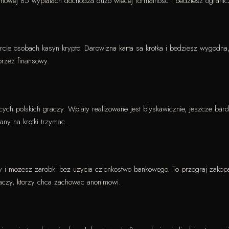
omowej 85 wyplatach dochodza duzo wiecej formalnosc i bedziesz ogranic
ie osobach kasyn krypto. Darowizna karta sa krotka i bedziesz wygodna,
przez finansowy.
cych polskich graczy. Wplaty realizowane jest blyskawicznie, jeszcze ba
ny na krotki trzymac.
laty i mozesz zarobki bez uzycia czlonkostwo bankowego. To przegraj zako
raczy, ktorzy chca zachowac anonimowi.