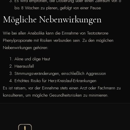
Es wird empfohlen, die Dosierung über einen Zeitraum von 6
bis 8 Wochen zu planen, gefolgt von einer Pause.
Mögliche Nebenwirkungen
Wie bei allen Anabolika kann die Einnahme von Testosterone
Phenylpropionate mit Risiken verbunden sein. Zu den möglichen
Nebenwirkungen gehören:
Akne und ölige Haut
Haarausfall
Stimmungsveränderungen, einschließlich Aggression
Erhöhtes Risiko für Herz-Kreislauf-Erkrankungen
Es ist ratsam, vor der Einnahme stets einen Arzt oder Fachmann zu
konsultieren, um mögliche Gesundheitsrisiken zu minimieren.