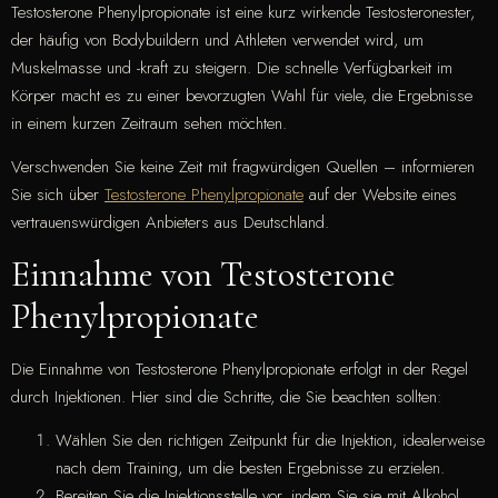
Testosterone Phenylpropionate ist eine kurz wirkende Testosteronester,
der häufig von Bodybuildern und Athleten verwendet wird, um
Muskelmasse und -kraft zu steigern. Die schnelle Verfügbarkeit im
Körper macht es zu einer bevorzugten Wahl für viele, die Ergebnisse
in einem kurzen Zeitraum sehen möchten.
Verschwenden Sie keine Zeit mit fragwürdigen Quellen – informieren
Sie sich über
Testosterone Phenylpropionate
auf der Website eines
vertrauenswürdigen Anbieters aus Deutschland.
Einnahme von Testosterone
Phenylpropionate
Die Einnahme von Testosterone Phenylpropionate erfolgt in der Regel
durch Injektionen. Hier sind die Schritte, die Sie beachten sollten:
Wählen Sie den richtigen Zeitpunkt für die Injektion, idealerweise
nach dem Training, um die besten Ergebnisse zu erzielen.
Bereiten Sie die Injektionsstelle vor, indem Sie sie mit Alkohol