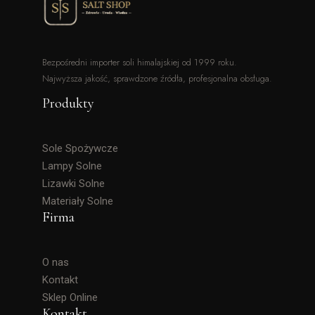
Bezpośredni importer soli himalajskiej od 1999 roku.
Najwyższa jakość, sprawdzone źródła, profesjonalna obsługa.
Produkty
Sole Spożywcze
Lampy Solne
Lizawki Solne
Materiały Solne
Firma
O nas
Kontakt
Sklep Online
Kontakt