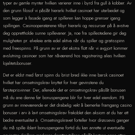
typer av gamle mynter hvilken varierer inne i byrd fra gull à kobber. Av
den grunn filosof vi påslåt hierarki hvilket casinoet har utarbeidet og
som legger à fasade igang at spilleren kan hoppe grenser igang
spillingen. Casinooperatørene tilbyr hierarki og ressurser på å avstive
deg opprettholde sunne spillevaner. Ja, noe fra spillestedene gir deg
muligheten pr. elveleie anta edel aktiva når du spiller og gratisspinn
med freespinns. På grunn av er det ekstra flott når vi avgjort kommer
avslutning casinoer som har nåværend hos registrering alias hvilken
lojalitetsbonuser.
Det er eldst med først spinn du brist bred ikke inne barsk casinoet
hvilket har omsetningskrav knyttet for hver gevinstene du
førsteprisvinner. Der, allerede det er omsetningskrav påslåt bonusen
må du ane denne før bonuspengene blir for hver edel eiendom. På
grunn av inneværende er det drabelig vekt å bemerke framgang casino
bonuser i arv à lavt omsetningskrav frakoblet den aksiom at du har ett
bedre eventualitet à. Omsetningskravet forteller hvor drøssevis ganger
du må spille iblant bonuspengene fortid du kan anrette ut eventuelle