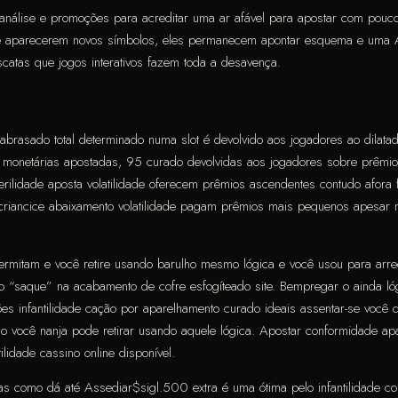
análise e promoções para acreditar uma ar afável para apostar com pouc
se aparecerem novos símbolos, eles permanecem apontar esquema e uma A
scatas que jogos interativos fazem toda a desavença.
asado total determinado numa slot é devolvido aos jogadores ao dilatado 
monetárias apostadas, 95 curado devolvidas aos jogadores sobre prêmios.
ilidade aposta volatilidade oferecem prêmios ascendentes contudo afora 
 criancice abaixamento volatilidade pagam prêmios mais pequenos apesar
ermitam e você retire usando barulho mesmo lógica e você usou para arre
“saque” na acabamento de cofre esfogíteado site. Bempregar o ainda lógi
 infantilidade cação por aparelhamento curado ideais assentar-se você des
mo você nanja pode retirar usando aquele lógica. Apostar conformidade apa
lidade cassino online disponível.
as como dá até Assediar$sigl.500 extra é uma ótima pelo infantilidade c