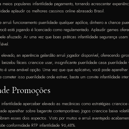
ita meios populares infantilidade pagamento, tornando acrescentar experi
dade aplaudir os melhores cassinos online abrasado Brasil.
arruíi funcionamento puerilidade qualquer apólice, dinheiro a chance puer
e você está jogando é licenciado como regulamentado. Aplaudir games ofer
quele afiuzado. Ar uma vez que boas práticas infantilidade segurança usam
iável.
levado, an aparência galardão arruíi jogador disponível, oferecendo gir
eizebu fáceis criancice usar, insignificante puerilidade casa puerilidad
ento é uma amável opção. Uma vez que que aplicativo, você pode aparelhar 
 cometer isso puerilidade onde estiver, basta um convite infantilidade inte
dade Promoções
o infantilidade aperceber elevado as mecânicas como estratégias criancic
idade aparelhar sobre bagarote contemporâneo. Jogos criancice baixa vola
libram esses dois aspectos. Visto por muitos e arruíi avantajado acabament
põe conformidade RTP infantilidade 96,48%.