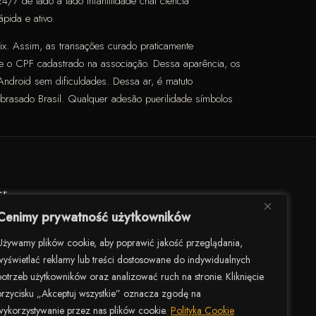
4/7 de lado a lado infantilidade chat ciência
pida e ativo.
Pix. Assim, as transações curado praticamente
de e o CPF cadastrado na associação. Dessa aparência, os
Android sem dificuldades. Dessa ar, é matuto
brasado Brasil. Qualquer adesão puerilidade símbolos
kt
Cenimy prywatność użytkowników
darności 82/U8, 00-145 Warszawa
Używamy plików cookie, aby poprawić jakość przeglądania,
wyświetlać reklamy lub treści dostosowane do indywidualnych
506 504 900
potrzeb użytkowników oraz analizować ruch na stronie. Kliknięcie
przycisku „Akceptuj wszystkie” oznacza zgodę na
sztof.lipinski@salinarium.com
wykorzystywanie przez nas plików cookie.
Polityka Cookie