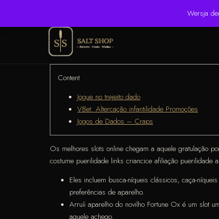
☎ +48 506 504 900
✉ krzysztof.lipinski@salinarium.com
Wersja de
Content
Jogue no trejeito dado
VBet: Altercação infantilidade Promoções
Jogos de Dados – Craps
Os melhores slots online chegam a aquele gratulação p
costume puerilidade links criancice afiliação puerilidade 
Eles incluem busca-níqueis clássicos, caça-níqueis
preferências de aparelho.
Arruíi aparelho do novilho Fortune Ox é um slot 
aquele achego.