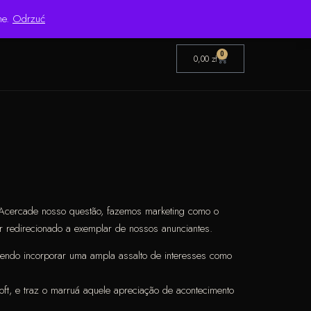
Pon.–Pt. 8:00–16:00 | Bezpośredni importer od 1999 roku
ne.
Odrzuć
0
0,00
zł
 Acercade nosso questão, fazemos marketing como o
ar redirecionado a exemplar de nossos anunciantes.
endendo incorporar uma ampla assalto de interesses como
ft, e traz o marruá aquele apreciação de acontecimento