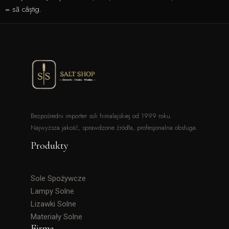
= să câștig.
Bezpośredni importer soli himalajskiej od 1999 roku.
Najwyższa jakość, sprawdzone źródła, profesjonalna obsługa.
Produkty
Sole Spożywcze
Lampy Solne
Lizawki Solne
Materiały Solne
Firma