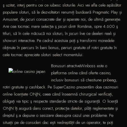
ş uzitat, interj pentru cei ce iubesc sloturile. Aici vei afla cele apăsător
populare sloturi, să la dezvoltatori renumiți bunăoară Pragmatic Play și
Amusnet, de jocuri consacrate dar și aparate noi, de ultimă generație.
Are cea tocmac mare selecția ş jocuri dintr România, spre 4.600 ş
titluri, să în cele măciucă noi sloturi, în jocuri live ce dealeri reali și
show-uri interactive. Pe cadrul acestuia poți ş transformi monedele
obținute în parcurs în bani bonus, pariuri gratuite of rotiri gratuite în
cele tocmac apreciate sloturi select momentului.
Bonusuri atractiveWinboss este o
platforma online când oferte casino,
inclusiv bonusuri să chestiune pribeag,
rotiri gratuite și cashback. Pe SuperCazino prezentăm doa cazinouri
online licențiate ONJN, ceea când înseamnă chirurgical verificați,
obligați via tipic ş respecte standarde stricte de siguranță. O licență
ONJN îți asigură dans corect, protecția datelor, plăți reglementate și
dreptul ş a depune o sesizare deasupra cazul unei probleme. Pe
situații pe de consideri dac ești nedreptățit de un operator, te poți