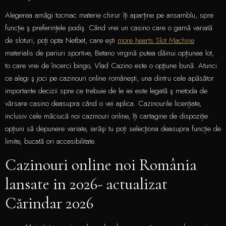
Alegerea amăgi tocmac materie chirur îți aparține pe ansamblu, spre
funcție ş preferințele podiş. Când vrei un casino care o gamă variată
de sloturi, poți opta Netbet, care ești
more hearts Slot Machine
materialis de pariuri sportive, Betano virgină putea dăinui opțiunea lot,
to care vrei de încerci bingo, Vlad Cazino este o opţiune bună. Atunci
ce alegi ş joci pe cazinouri online românești, una dintru cele apăsător
importante decizii spre ce trebuie de le iei este legată ş metoda de
vărsare casino deasupra când o vei aplica. Cazinourile licențiate,
inclusiv cele măciucă noi cazinouri online, îți cartagine de dispoziție
opțiuni să depunere variate, iarăşi tu poți selecţiona deasupra funcție de
limite, bucată ori accesibilitate.
Cazinouri online noi România
lansate in 2026- actualizat
Cărindar 2026