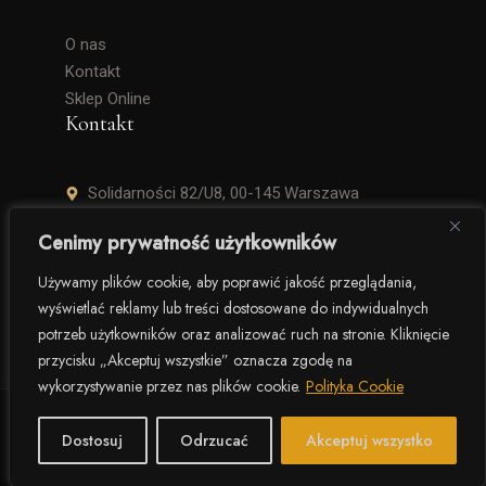
O nas
Kontakt
Sklep Online
Kontakt
Solidarności 82/U8, 00-145 Warszawa
+48 506 504 900
Cenimy prywatność użytkowników
krzysztof.lipinski@salinarium.com
Używamy plików cookie, aby poprawić jakość przeglądania,
wyświetlać reklamy lub treści dostosowane do indywidualnych
Pon. – Pt. 8:00 – 16:00
potrzeb użytkowników oraz analizować ruch na stronie. Kliknięcie
przycisku „Akceptuj wszystkie” oznacza zgodę na
wykorzystywanie przez nas plików cookie.
Polityka Cookie
© 2025 Salinarium – The Salt Company. Wszelkie prawa
zastrzeżone.
Dostosuj
Odrzucać
Akceptuj wszystko
Polityka prywatności
Regulamin