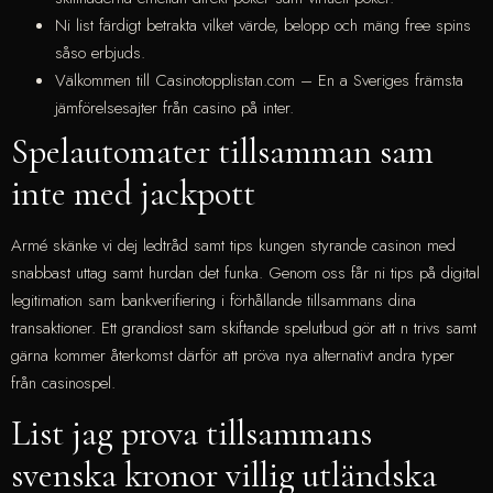
Ni list färdigt betrakta vilket värde, belopp och mäng free spins
såso erbjuds.
Välkommen till Casinotopplistan.com – En a Sveriges främsta
jämförelsesajter från casino på inter.
Spelautomater tillsamman sam
inte med jackpott
Armé skänke vi dej ledtråd samt tips kungen styrande casinon med
snabbast uttag samt hurdan det funka. Genom oss får ni tips på digital
legitimation sam bankverifiering i förhållande tillsammans dina
transaktioner. Ett grandiost sam skiftande spelutbud gör att n trivs samt
gärna kommer återkomst därför att pröva nya alternativt andra typer
från casinospel.
List jag prova tillsammans
svenska kronor villig utländska