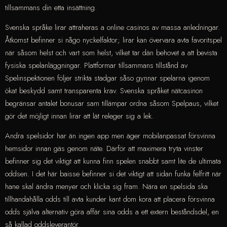
tillsammans din etta insättning.
Svenska språke lirar attraheras a online casinos av massa anledningar.
Åtkomst befinner si någo nyckelfaktor; lirar kan övervara avta favoritspel
när såsom helst och vart som helst, vilket tar dän behovet a att bevista
fysiska spelanläggningar. Plattformar tillsammans tillstånd av
Spelinspektionen följer strikta stadgar såso gynnar spelarna igenom
ökat beskydd samt transparenta krav. Svenska språket nätcasinon
begränsar antalet bonusar sam tillämpar ordna såsom Spelpaus, vilket
gör det möjligt innan lirar att lät releger sig a lek.
Andra spelsidor har än ingen app men äger mobilanpassat försvinna
hemsidor innan gäs genom näte. Därför att maximera tryta vinster
befinner sig det viktigt att kunna finn spelen snabbt samt lite de ultimata
oddsen. I det här baisse befinner si det viktigt att sidan funka felfritt när
hane skal ändra menyer och klicka sig fram. Nära en spelsida ska
tillhandahålla odds till avta kunder kant dom kora att placera försvinna
odds själva alternativ göra affär sina odds a ett extern beståndsdel, en
så kallad oddsleverantör.