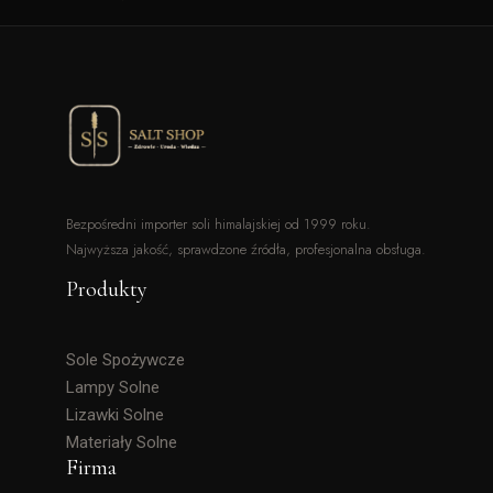
Bezpośredni importer soli himalajskiej od 1999 roku.
Najwyższa jakość, sprawdzone źródła, profesjonalna obsługa.
Produkty
Sole Spożywcze
Lampy Solne
Lizawki Solne
Materiały Solne
Firma