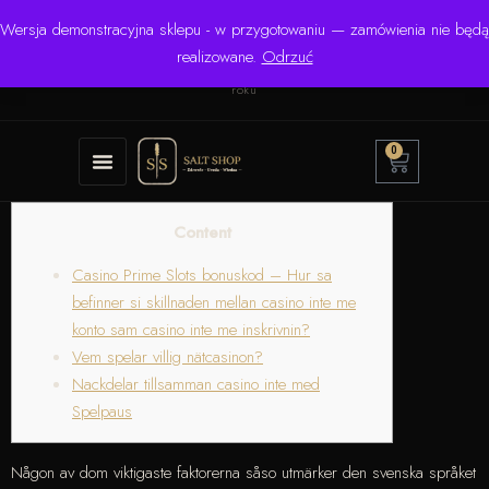
Wersja demonstracyjna sklepu - w przygotowaniu — zamówienia nie będą
☎ +48 506 504 900
✉
krzysztof.lipinski@salinarium.com
realizowane.
Odrzuć
Pon.–Pt. 8:00–16:00 | Bezpośredni importer od 1999
roku
0
Content
Casino Prime Slots bonuskod – Hur sa
befinner si skillnaden mellan casino inte me
konto sam casino inte me inskrivnin?
Vem spelar villig nätcasinon?
Nackdelar tillsamman casino inte med
Spelpaus
Någon av dom viktigaste faktorerna såso utmärker den svenska språket