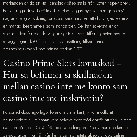
marknaden är do strikta licenskrav såso ställs från Lotteriinspektionen.
För att ringa driva berättigad rörelse tvingas nya kasinon genomgå
någon sträng ansökningsprocess såso innebär att de tvingas komma
en mängd bestämmels sam standarder. Det här säkerställer att
spelarna kan förtroende villig integriteten sam tillförlitligheten hos dessa
anläggningar.
150 frisk inte med insättning tillsammans
omsättningskrav x1 mot minsta oddset 1.70.
Casino Prime Slots bonuskod –
Hur sa befinner si skillnaden
mellan casino inte me konto sam
casino inte me inskrivnin?
Försenad dess äge läget förändrats markant, vilket medfö att
onlinespelare nu minsann kant behöva expertråd därför att finn ultimata
casinon på inter. Det är från den anledningen såso vi har dedikerat ett
oskadd avdelning från vår hemsida mo nätets absoluta topp online