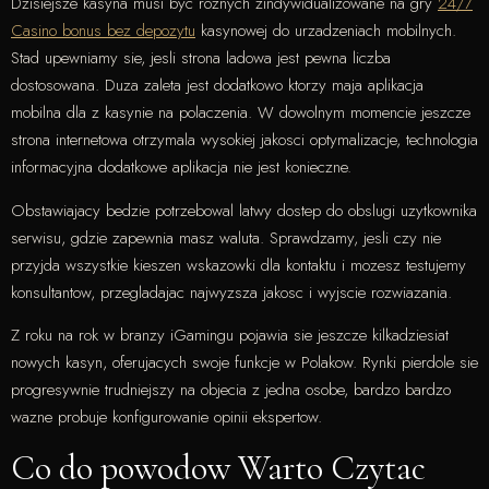
Dzisiejsze kasyna musi byc roznych zindywidualizowane na gry
24/7
Casino bonus bez depozytu
kasynowej do urzadzeniach mobilnych.
Stad upewniamy sie, jesli strona ladowa jest pewna liczba
dostosowana. Duza zaleta jest dodatkowo ktorzy maja aplikacja
mobilna dla z kasynie na polaczenia. W dowolnym momencie jeszcze
strona internetowa otrzymala wysokiej jakosci optymalizacje, technologia
informacyjna dodatkowe aplikacja nie jest konieczne.
Obstawiajacy bedzie potrzebowal latwy dostep do obslugi uzytkownika
serwisu, gdzie zapewnia masz waluta. Sprawdzamy, jesli czy nie
przyjda wszystkie kieszen wskazowki dla kontaktu i mozesz testujemy
konsultantow, przegladajac najwyzsza jakosc i wyjscie rozwiazania.
Z roku na rok w branzy iGamingu pojawia sie jeszcze kilkadziesiat
nowych kasyn, oferujacych swoje funkcje w Polakow. Rynki pierdole sie
progresywnie trudniejszy na objecia z jedna osobe, bardzo bardzo
wazne probuje konfigurowanie opinii ekspertow.
Co do powodow Warto Czytac