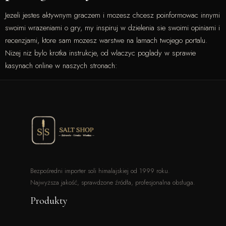
Jezeli jestes aktywnym graczem i mozesz chcesz poinformowac innymi
swoimi wrazeniami o gry, my inspiruj w dzielenia sie swoimi opiniami i
recenzjami, ktore sam mozesz warstwe na lamach twojego portalu.
Nizej niz bylo krotka instrukcje, od wlaczyc poglady w sprawie
kasynach online w naszych stronach:
Bezpośredni importer soli himalajskiej od 1999 roku.
Najwyższa jakość, sprawdzone źródła, profesjonalna obsługa.
Produkty