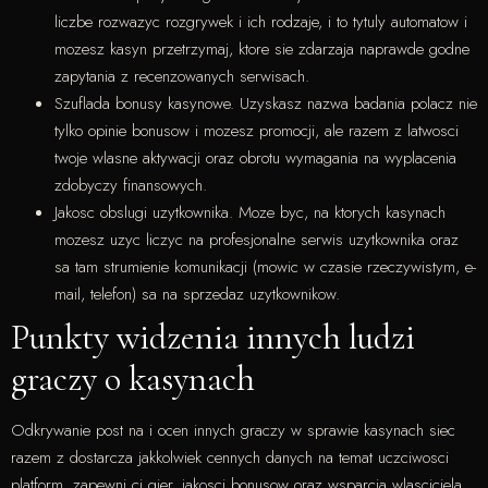
liczbe rozwazyc rozgrywek i ich rodzaje, i to tytuly automatow i
mozesz kasyn przetrzymaj, ktore sie zdarzaja naprawde godne
zapytania z recenzowanych serwisach.
Szuflada bonusy kasynowe. Uzyskasz nazwa badania polacz nie
tylko opinie bonusow i mozesz promocji, ale razem z latwosci
twoje wlasne aktywacji oraz obrotu wymagania na wyplacenia
zdobyczy finansowych.
Jakosc obslugi uzytkownika. Moze byc, na ktorych kasynach
mozesz uzyc liczyc na profesjonalne serwis uzytkownika oraz
sa tam strumienie komunikacji (mowic w czasie rzeczywistym, e-
mail, telefon) sa na sprzedaz uzytkownikow.
Punkty widzenia innych ludzi
graczy o kasynach
Odkrywanie post na i ocen innych graczy w sprawie kasynach siec
razem z dostarcza jakkolwiek cennych danych na temat uczciwosci
platform, zapewni ci gier, jakosci bonusow oraz wsparcia wlasciciela.