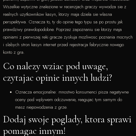
Wszelkie wytyczne znalezione w recenzjach graczy wywodza sie z
realnych uzytkownikow kasyn, ktorzy maja dziela sie wlasna
perspektywa. Oznacza to, ty do opinie tego typu sa po prostu jak
prawdziwy prawdopodobne. Poprzez zapoznaniu sie ktorzy maja
opiniami z pierwszej reki gracze zyskuja mozliwosc poznania mocnych
i slabych stron kasyn internet przed rejestracja fabrycznie nowego
konto z gra.
Co nalezy wziac pod uwage,
czytajac opinie innych ludzi?
Oznacza emocjonalne: mnostwo konsumenci pisza negatywne
oceny pod wplywem odczuwanie, reagujac tym samym do
masz niepowodzenia z grze.
Dodaj swoje poglady, ktora sprawi
pomagac innym!