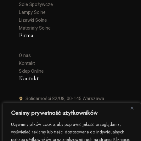
Sole Spożywcze
Lampy Solne
Lizawki Solne
Materiały Solne
Firma
O nas
Kontakt
Sklep Online
Kontakt
Solidarności 82/U8, 00-145 Warszawa
+48 506 504 900
Cenimy prywatność użytkowników
krzysztof.lipinski@salinarium.com
Używamy plików cookie, aby poprawić jakość przeglądania,
wyświetlać reklamy lub treści dostosowane do indywidualnych
Pon. – Pt. 8:00 – 16:00
potrzeb użytkowników oraz analizować ruch na stronie. Kliknięcie