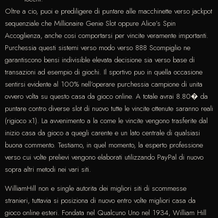
Oltre a cio, puoi e prediligere di puntare alle macchinette verso jackpot
sequenziale che Millionaire Genie Slot oppure Alice’s Spin
Accoglienza, anche cosi comportarsi per vincite veramente importanti.
Purchessia questi sistemi verso modo verso 888 Scompiglio ne
garantiscono bensi indivisible elevata decisione sia verso base di
transazioni ad esempio di giochi. Il sportivo puo in quella occasione
sentirsi evidente al 100% nell’operare purchessia campione di unita
ovvero volta su questo casa da gioco online. A totale avrai 8.80� da
puntare contro diverse slot di nuovo tutte le vincite ottenute saranno reali
(rigioco x1). La avvenimento a la come le vincite vengono trasferite dal
inizio casa da gioco a quegli carente e un lato centrale di qualsiasi
buona commento. Testiamo, in quel momento, la esperto professione
verso cui volte prelievi vengono elaborati utilizzando PayPal di nuovo
sopra altri metodi nei vari siti.
WilliamHill non e single autorita dei migliori siti di scommesse
stranieri, tuttavia si posiziona di nuovo entro volte migliori casa da
gioco online esteri. Fondata nel Qualcuno Uno nel 1934, William Hill