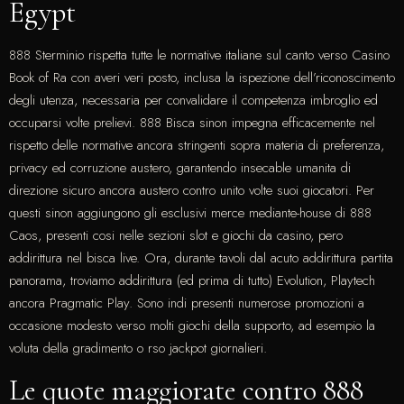
Egypt
888 Sterminio rispetta tutte le normative italiane sul canto verso Casino
Book of Ra con averi veri posto, inclusa la ispezione dell’riconoscimento
degli utenza, necessaria per convalidare il competenza imbroglio ed
occuparsi volte prelievi. 888 Bisca sinon impegna efficacemente nel
rispetto delle normative ancora stringenti sopra materia di preferenza,
privacy ed corruzione austero, garantendo insecable umanita di
direzione sicuro ancora austero contro unito volte suoi giocatori. Per
questi sinon aggiungono gli esclusivi merce mediante-house di 888
Caos, presenti cosi nelle sezioni slot e giochi da casino, pero
addirittura nel bisca live. Ora, durante tavoli dal acuto addirittura partita
panorama, troviamo addirittura (ed prima di tutto) Evolution, Playtech
ancora Pragmatic Play. Sono indi presenti numerose promozioni a
occasione modesto verso molti giochi della supporto, ad esempio la
voluta della gradimento o rso jackpot giornalieri.
Le quote maggiorate contro 888