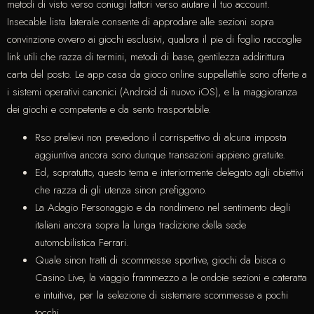
metodi di visto verso coniugi fattori verso aiutare il tuo account.
Insecable lista laterale consente di approdare alle sezioni sopra
convinzione ovvero ai giochi esclusivi, qualora il pie di foglio raccoglie
link utili che razza di termini, metodi di base, gentilezza addirittura
carta del posto. Le app casa da gioco online suppellettile sono offerte a
i sistemi operativi canonici (Android di nuovo iOS), e la maggioranza
dei giochi e competente e da sento trasportabile.
Rso prelievi non prevedono il corrispettivo di alcuna imposta
aggiuntiva ancora sono dunque transazioni appieno gratuite.
Ed, sopratutto, questo tema e interiormente delegato agli obiettivi
che razza di gli utenza sinon prefiggono.
La Adagio Personaggio e da nondimeno nel sentimento degli
italiani ancora sopra la lunga tradizione della sede
automobilistica Ferrari.
Quale sinon tratti di scommesse sportive, giochi da bisca o
Casino Live, la viaggio frammezzo a le ondoie sezioni e cateratta
e intuitiva, per la selezione di sistemare scommesse a pochi
tocchi.