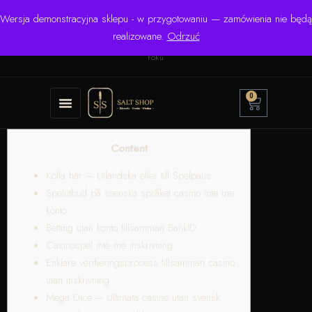
Wersja demonstracyjna sklepu - w przygotowaniu — zamówienia nie będą
☎ +48 506 504 900
✉
krzysztof.lipinski@salinarium.com
realizowane.
Odrzuć
Pon.–Pt. 8:00–16:00 | Bezpośredni importer od 1999
roku
0
Content
Kolla här – Utländska eller till Spelpaus
Spelutbud på svenska språket casino inte me
konto
Betting utan konto tillsamman BankID
Casinospel inte me inskrivning
Enklare verifieringsprocess tillsamman casino
utan inskrivning
Mega Dice – Ultimata casino utan svensk