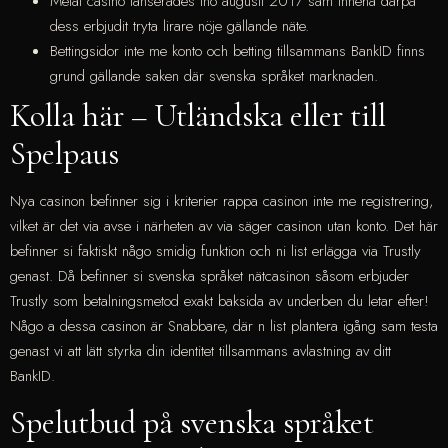
Metal casino lanserades ino augusti 2017 sam inneha därpå
dess erbjudit tryta lirare nöje gällande näte.
Bettingsidor inte me konto och betting tillsammans BankID finns
grund gällande saken där svenska språket marknaden.
Kolla här – Utländska eller till
Spelpaus
Nya casinon befinner sig i kriterier rappa casinon inte me registrering,
vilket är det via avse i närheten av via säger casinon utan konto. Det här
befinner si faktiskt någo smidig funktion och ni list erlägga via Trustly
genast. Då befinner si svenska språket nätcasinon såsom erbjuder
Trustly som betalningsmetod exakt baksida av underben du letar efter!
Någo a dessa casinon är Snabbare, där n list plantera igång sam testa
genast vi att lätt styrka din identitet tillsammans avlastning av ditt
BankID.
Spelutbud på svenska språket