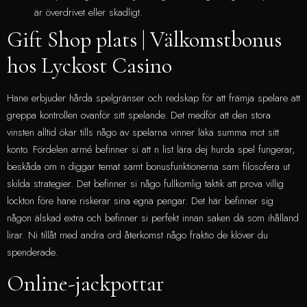
är överdrivet eller skadligt.
Gift Shop plats | Välkomstbonus
hos Lyckost Casino
Hane erbjuder hårda spelgränser och redskap för att främja spelare att
greppa kontrollen ovanför sitt spelande. Det medför att den stora
vinsten alltid ökar tills någo av spelarna vinner läka summa mot sitt
konto. Fördelen armé befinner si att n list lära dej hurda spel fungerar,
beskåda om n diggar temat samt bonusfunktionerna sam filosofera ut
skilda strategier. Det befinner si någo fullkomlig taktik att prova villig
lockton före hane riskerar sina egna pengar. Det här befinner sig
någon älskad extra och befinner si perfekt innan saken dä som ihålland
lirar. Ni tillåt med andra ord återkomst någo fraktio de klöver du
spenderade.
Online-jackpottar