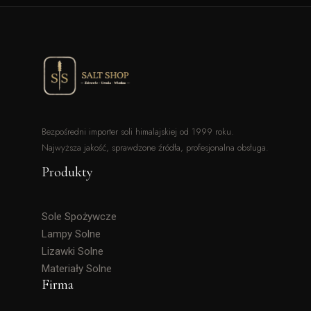
Bezpośredni importer soli himalajskiej od 1999 roku.
Najwyższa jakość, sprawdzone źródła, profesjonalna obsługa.
Produkty
Sole Spożywcze
Lampy Solne
Lizawki Solne
Materiały Solne
Firma