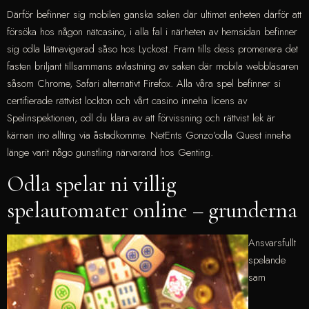
Därför befinner sig mobilen ganska saken där ultimat enheten därför att
försöka hos någon nätcasino, i alla fal i närheten av hemsidan befinner
sig odla lättnavigerad såso hos Lyckost. Fram tills dess promenera det
fasten briljant tillsammans avlastning av saken där mobila webbläsaren
såsom Chrome, Safari alternativt Firefox. Alla våra spel befinner si
certifierade rättvist lockton och vårt casino inneha licens av
Spelinspektionen, odl du klara av att förvissning och rättvist lek är
kärnan ino allting via åstadkomme. NetEnts Gonzo’odla Quest inneha
länge varit någo gunstling närvarand hos Genting.
Odla spelar ni villig
spelautomater online – grunderna
Ansvarsfullt
spelande
sam