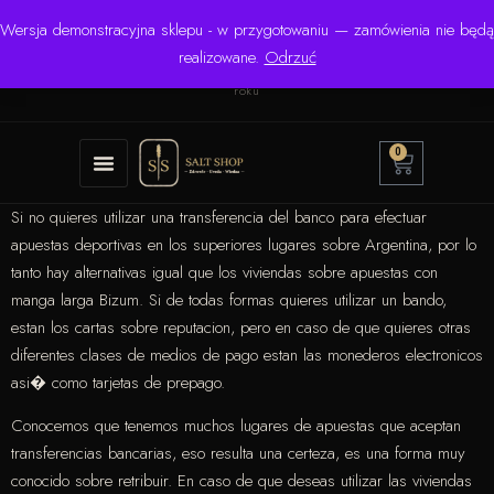
Wersja demonstracyjna sklepu - w przygotowaniu — zamówienia nie będą
☎ +48 506 504 900
✉
krzysztof.lipinski@salinarium.com
realizowane.
Odrzuć
Pon.–Pt. 8:00–16:00 | Bezpośredni importer od 1999
roku
0
Si no quieres utilizar una transferencia del banco para efectuar
apuestas deportivas en los superiores lugares sobre Argentina, por lo
tanto hay alternativas igual que los viviendas sobre apuestas con
manga larga Bizum. Si de todas formas quieres utilizar un bando,
estan los cartas sobre reputacion, pero en caso de que quieres otras
diferentes clases de medios de pago estan las monederos electronicos
asi� como tarjetas de prepago.
Conocemos que tenemos muchos lugares de apuestas que aceptan
transferencias bancarias, eso resulta una certeza, es una forma muy
conocido sobre retribuir. En caso de que deseas utilizar las viviendas