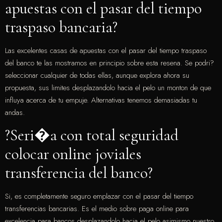
apuestas con el pasar del tiempo
traspaso bancaria?
Las excelentes casas de apuestas con el pasar del tiempo traspaso
del banco te las mostramos en principio sobre esta resena. Se podri?
seleccionar cualquier de todas ellas, aunque explora ahora su
propuesta, sus limites desplazandolo hacia el pelo un monton de que
influya acerca de tu empuje. Alternativas tenemos demasiadas tu
andas.
?Seri�a con total seguridad
colocar online joviales
transferencia del banco?
Si, es completamente seguro emplazar con el pasar del tiempo
transferencias bancarias. Es el medio sobre paga online para
excelencia para bancos desplazandolo hacia el pelo asimismo nuestro