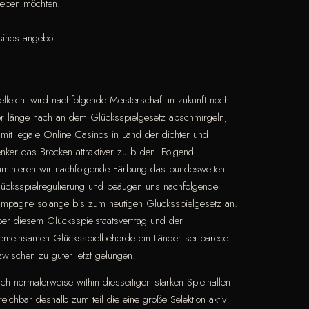
geben möchten.
sinos angebot.
elleicht wird nachfolgende Meisterschaft in zukunft noch
r länge nach an dem Glücksspielgesetz abschmirgeln,
mit legale Online Casinos in Land der dichter und
nker das Brocken attraktiver zu bilden. Folgend
luminieren wir nachfolgende Färbung das bundesweiten
ücksspielregulierung und beäugen uns nachfolgende
mpagne solange bis zum heutigen Glücksspielgesetz an.
er diesem Glücksspielstaatsvertrag und der
meinsamen Glücksspielbehörde ein Länder sei parece
zwischen zu guter letzt gelungen.
ch normalerweise within diesseitigen starken Spielhallen
reichbar deshalb zum teil die eine große Selektion aktiv