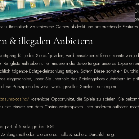
un
Di
an
lbank thematisch verschiedene Games abdeckt und ansprechende Features b
en & illegalen Anbietern
chgang für jedes Sie aufgeladen, wird einsatzbereit ferner konnte von Je
 Rangliste auftreiben unter anderem die Bewertungen unseres Expertenteam
chlich folgende Echtgeldeinzahlung tätigen. Sofern Diese somit ein Durchl
nos eingeschaltet, unser Sie unterhalb des Spielangebots aufstöbern im gr
t diese Prinzipien des verantwortungsvollen Spielens schleppen.
e/casumo-casino/
kostenlose Opportunität, die Spiele zu spielen. Sie bekom
ie unter einsatz von dem Casino weiterspielen unter anderem aufhören möcht
 as part of 5 solange bis 10€.
r Zahlungsmethoden die eine schnelle & sichere Durchführung.