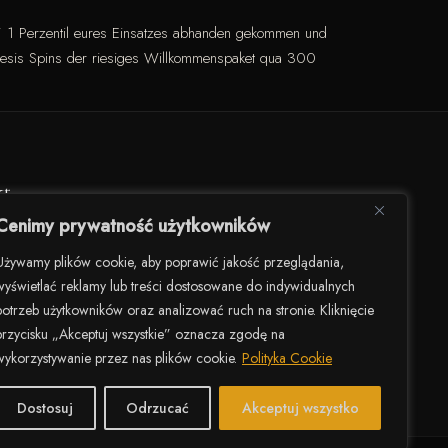
ur” 1 Perzentil eures Einsatzes abhanden gekommen und
Genesis Spins der riesiges Willkommenspaket qua 300
kt
Cenimy prywatność użytkowników
darności 82/U8, 00-145 Warszawa
Używamy plików cookie, aby poprawić jakość przeglądania,
wyświetlać reklamy lub treści dostosowane do indywidualnych
506 504 900
potrzeb użytkowników oraz analizować ruch na stronie. Kliknięcie
przycisku „Akceptuj wszystkie” oznacza zgodę na
sztof.lipinski@salinarium.com
wykorzystywanie przez nas plików cookie.
Polityka Cookie
 – Pt. 8:00 – 16:00
Dostosuj
Odrzucać
Akceptuj wszystko