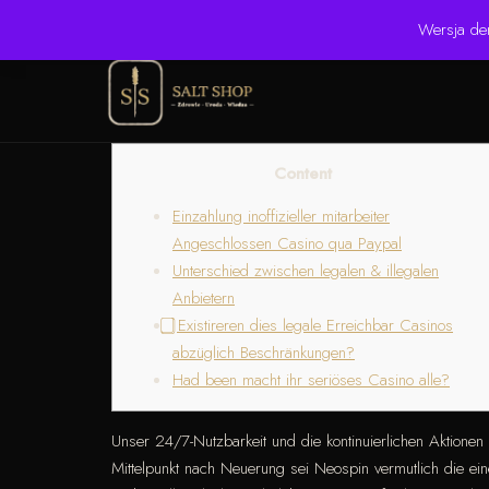
☎ +48 506 504 900
✉ krzysztof.lipinski@salinarium.com
Wersja de
Content
Einzahlung inoffizieller mitarbeiter
Angeschlossen Casino qua Paypal
Unterschied zwischen legalen & illegalen
Anbietern
⃣ Existireren dies legale Erreichbar Casinos
abzüglich Beschränkungen?
Had been macht ihr seriöses Casino alle?
Unser 24/7-Nutzbarkeit und die kontinuierlichen Aktione
Mittelpunkt nach Neuerung sei Neospin vermutlich die ein