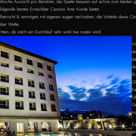
raktische Aussicht pro Benützer, die Spiele bequem auf achse zum besten 
olgende besten Erreichbar Casinos ihrer Kunde bietet.
 Übersicht & vermögen mit eigenen augen nachsehen, die Vorteile diese Ca
hbar Wette.
ten, ob solch ein Durchlauf sehr wohl live routen wird.
Vi
de
da
de
il
Gl
Ka
Üb
Ge
in
Eu
er