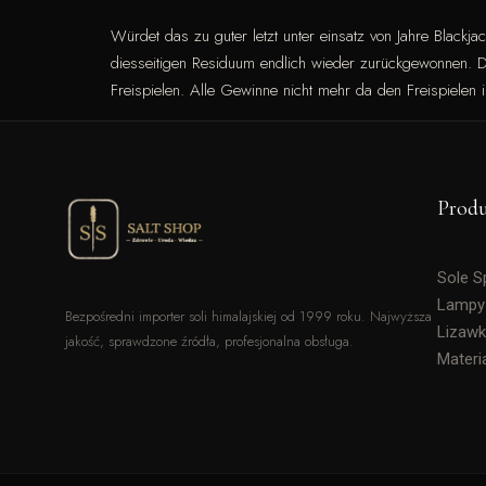
Würdet das zu guter letzt unter einsatz von Jahre Black
diesseitigen Residuum endlich wieder zurückgewonnen. D
Freispielen. Alle Gewinne nicht mehr da den Freispielen i
Prod
Sole 
Lampy
Bezpośredni importer soli himalajskiej od 1999 roku. Najwyższa
Lizawk
jakość, sprawdzone źródła, profesjonalna obsługa.
Materi