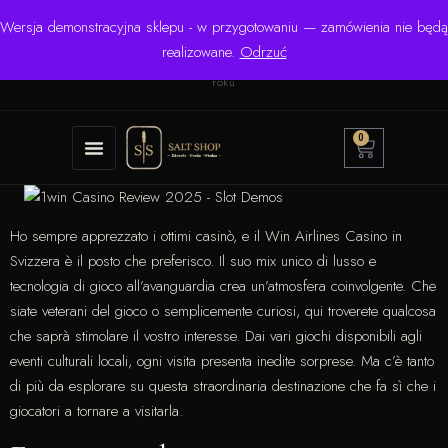
Wersja demonstracyjna sklepu - w przygotowaniu — zamówienia nie będą
☎ +48 506 504 900
✉
krzysztof.lipinski@salinarium.com
realizowane.
Odrzuć
Pon.–Pt. 8:00–16:00 | Bezpośredni importer od 1999
roku
0
Ho sempre apprezzato i ottimi casinò, e il Win Airlines Casino in
Svizzera è il posto che preferisco. Il suo mix unico di lusso e
tecnologia di gioco all’avanguardia crea un’atmosfera coinvolgente. Che
siate veterani del gioco o semplicemente curiosi, qui troverete qualcosa
che saprà stimolare il vostro interesse. Dai vari giochi disponibili agli
eventi culturali locali, ogni visita presenta inedite sorprese. Ma c’è tanto
di più da esplorare su questa straordinaria destinazione che fa sì che i
giocatori a tornare a visitarla.