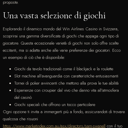
proposte.
Una vasta selezione di giochi
Esplorando il dinamico mondo del Win Airlines Casino in Svizzera,
scoprirai una gamma diversificata di giochi che appaga ogni tipo di
giocatore. Questa eccezionale varietà di giochi non solo offre scelte
eccitanti, ma si adatta anche alle varie preferenze dei giocatori. Ecco
un esempio di ciò che è disponibile:
Giochi da tavolo tradizionali come il blackjack e la roulette
Slot machine all’avanguardia con caratteristiche entusiasmanti
Tornei di poker avvincenti che mettono alla prova le tue abilità
Esperienze con croupier dal vivo che danno vita all’atmosfera
del casinò
Giochi speciali che offrono un tocco particolare
Ogni opzione ti invita a immergerti più a fondo, assicurandoti di trovare
qualcosa che risuoni
https://www.marketindex.com.au/asx/directors/sam-swanell
con il tuo