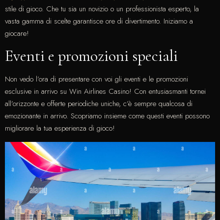
stile di gioco. Che tu sia un novizio o un professionista esperto, la
vasta gamma di scelte garantisce ore di divertimento. Iniziamo a
giocare!
Eventi e promozioni speciali
Non vedo l’ora di presentare con voi gli eventi e le promozioni
esclusive in arrivo su Win Airlines Casino! Con entusiasmanti tornei
all’orizzonte e offerte periodiche uniche, c’è sempre qualcosa di
emozionante in arrivo. Scopriamo insieme come questi eventi possono
migliorare la tua esperienza di gioco!