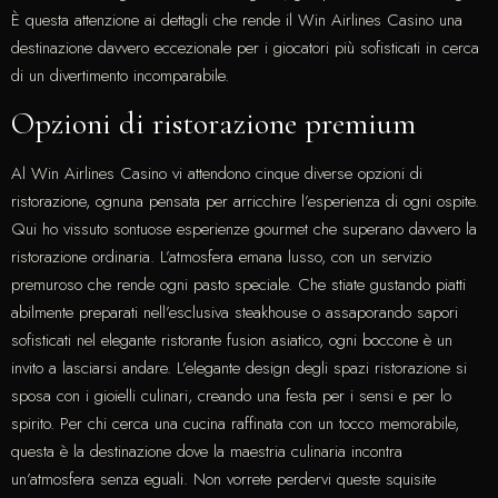
È questa attenzione ai dettagli che rende il Win Airlines Casino una
destinazione davvero eccezionale per i giocatori più sofisticati in cerca
di un divertimento incomparabile.
Opzioni di ristorazione premium
Al Win Airlines Casino vi attendono cinque diverse opzioni di
ristorazione, ognuna pensata per arricchire l’esperienza di ogni ospite.
Qui ho vissuto sontuose esperienze gourmet che superano davvero la
ristorazione ordinaria. L’atmosfera emana lusso, con un servizio
premuroso che rende ogni pasto speciale. Che stiate gustando piatti
abilmente preparati nell’esclusiva steakhouse o assaporando sapori
sofisticati nel elegante ristorante fusion asiatico, ogni boccone è un
invito a lasciarsi andare. L’elegante design degli spazi ristorazione si
sposa con i gioielli culinari, creando una festa per i sensi e per lo
spirito. Per chi cerca una cucina raffinata con un tocco memorabile,
questa è la destinazione dove la maestria culinaria incontra
un’atmosfera senza eguali. Non vorrete perdervi queste squisite