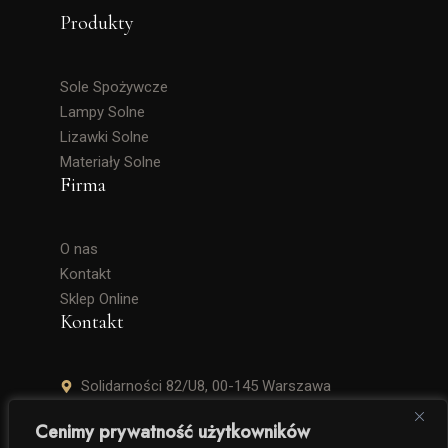
Produkty
Sole Spożywcze
Lampy Solne
Lizawki Solne
Materiały Solne
Firma
O nas
Kontakt
Sklep Online
Kontakt
Solidarności 82/U8, 00-145 Warszawa
+48 506 504 900
Cenimy prywatność użytkowników