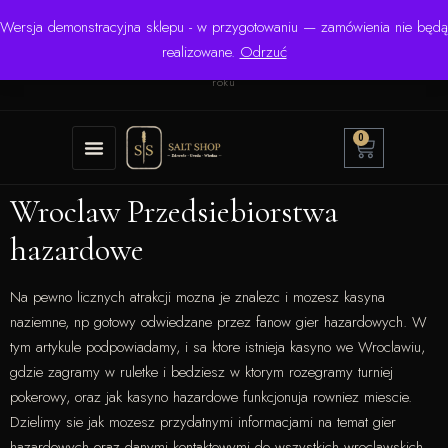
Wersja demonstracyjna sklepu - w przygotowaniu — zamówienia nie będą
☎ +48 506 504 900
✉
krzysztof.lipinski@salinarium.com
realizowane.
Odrzuć
Pon.–Pt. 8:00–16:00 | Bezpośredni importer od 1999
roku
0
Wroclaw Przedsiebiorstwa
hazardowe
Na pewno licznych atrakcji mozna je znalezc i mozesz kasyna
naziemne, np gotowy odwiedzane przez fanow gier hazardowych. W
tym artykule podpowiadamy, i sa ktore istnieja kasyno we Wroclawiu,
gdzie zagramy w ruletke i bedziesz w ktorym rozegramy turniej
pokerowy, oraz jak kasyno hazardowe funkcjonuja rowniez miescie.
Dzielimy sie jak mozesz przydatnymi informacjami na temat gier
hazardowych oraz danymi kontaktowymi do wszystkich wroclawskich