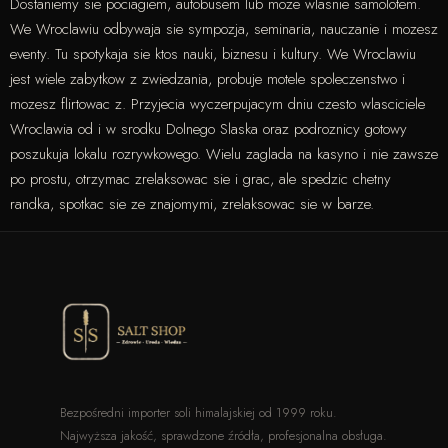
Dostaniemy sie pociagiem, autobusem lub moze wlasnie samolotem.
We Wroclawiu odbywaja sie sympozja, seminaria, nauczanie i mozesz
eventy. Tu spotykaja sie ktos nauki, biznesu i kultury. We Wroclawiu
jest wiele zabytkow z zwiedzania, probuje motele spoleczenstwo i
mozesz flirtowac z. Przyjecia wyczerpujacym dniu czesto wlasciciele
Wroclawia od i w srodku Dolnego Slaska oraz podroznicy gotowy
poszukuja lokalu rozrywkowego. Wielu zaglada na kasyno i nie zawsze
po prostu, otrzymac zrelaksowac sie i grac, ale spedzic chetny
randka, spotkac sie ze znajomymi, zrelaksowac sie w barze.
Bezpośredni importer soli himalajskiej od 1999 roku.
Najwyższa jakość, sprawdzone źródła, profesjonalna obsługa.