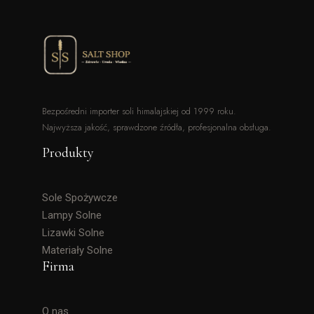
Bezpośredni importer soli himalajskiej od 1999 roku.
Najwyższa jakość, sprawdzone źródła, profesjonalna obsługa.
Produkty
Sole Spożywcze
Lampy Solne
Lizawki Solne
Materiały Solne
Firma
O nas