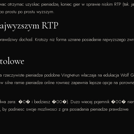
wac otrzymac uzyskac pieniadze, koniec gier w sprawie niskim RTP (tak. ja
 po prostu po prostu wyzszym.
 Najwyzszym RTP
a prawdziwy dochod. Krotszy niz forma uznane posiadanie najwyzszego zwr
Stolowe
a rzeczywiste pieniadze podobne Vingt-et-un wlaczaja na edukacja Wolf G
a w silne ramie pieniadze online rowniez zapewnia lepsze opcje na porown
n lub dwa zera: �0� i bedziesz �00�). Duzo wiecej pojemnik �00� niem
 by podniesc swoje mozliwosci z gra posiadania pieniadze prawdziwe.