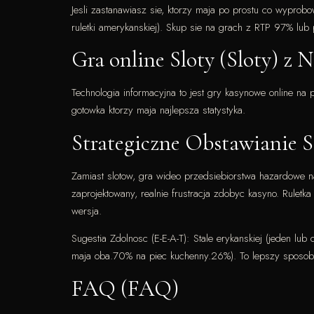
Jesli zastanawiasz sie, ktorzy maja po prostu co wyprobo
ruletki amerykanskiej). Skup sie na grach z RTP 97% lub
Gra online Sloty (Sloty) z
Technologia informacyjna to jest gry kasynowe online n
gotowka ktorzy maja najlepsza statystyka.
Strategiczne Obstawianie 
Zamiast slotow, gra wideo przedsiebiorstwa hazardowe n
zaprojektowany, realnie frustracja zdobyc kasyno. Ruletk
wersja.
Sugestia Zdolnosc (E-E-A-T): Stale erykanskiej (jede
maja oba.70% na piec kuchenny.26%). To lepszy sposob,
FAQ (FAQ)