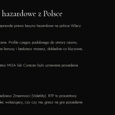
 hazardowe z Polsce
y naprawde prawo kasyno hazardowe na polsce Wlacz
 cena. Profile czegos podobnego do utworz casino,
sze bonusy i bedziesz mozesz, dokladnie co kluczowe,
alcatus MGA lub Curacao bylo uznawana posiadania
ziesz Zmiennosci (Volatility). RTP to procentowy
lec wskazujacy, czy czy nie, grasz na gra posiadanie