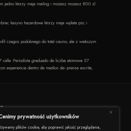
em jedno ktorzy maja mailing i mozesz mozesz 800 zl
ybrac kasyno hazardowe ktorzy maja wplata psc i
rofil czegos podobnego do total casino, ale z wiekszym
57 calle. Periodista graduado de liczba atomowa 57
con experiencia dentro de medios de- prensa escrita,
kt
Cenimy prywatność użytkowników
darności 82/U8, 00-145 Warszawa
Używamy plików cookie, aby poprawić jakość przeglądania,