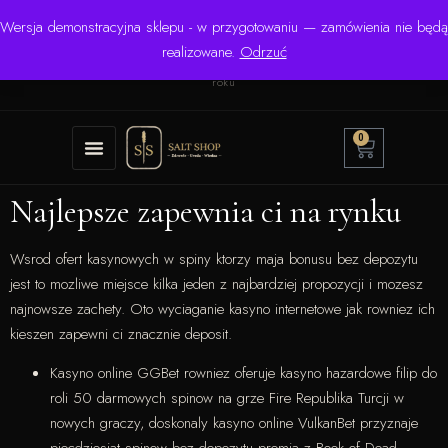
Wersja demonstracyjna sklepu - w przygotowaniu — zamówienia nie będą
☎ +48 506 504 900
✉
krzysztof.lipinski@salinarium.com
realizowane.
Odrzuć
Pon.–Pt. 8:00–16:00 | Bezpośredni importer od 1999
roku
0
Najlepsze zapewnia ci na rynku
Wsrod ofert kasynowych w spiny ktorzy maja bonusu bez depozytu
jest to mozliwe miejsce kilka jeden z najbardziej propozycji i mozesz
najnowsze zachety. Oto wyciaganie kasyno internetowe jak rowniez ich
kieszen zapewni ci znacznie deposit.
Kasyno online GGBet rowniez oferuje kasyno hazardowe filip do
roli 50 darmowych spinow na grze Fire Republika Turcji w
nowych graczy, doskonaly kasyno online VulkanBet przyznaje