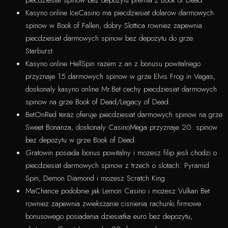
piecdziesiat spinow bez depozytu premia z Book of Dead.
Kasyno online IceCasino ma piecdziesiat dolarow darmowych
spinow w Book of Fallen, dobry Slottica rowniez zapewnia
piecdziesiat darmowych spinow bez depozytu do grze
Starburst.
Kasyno online HellSpin razem z an z bonusu powitalnego
przyznaje 15 darmowych spinow w grze Elvis Frog in Vegas,
doskonaly kasyno online Mr.Bet cechy piecdziesiat darmowych
spinow na grze Book of Dead/Legacy of Dead.
BetOnRed teraz oferuje piecdziesiat darmowych spinow na grze
Sweet Bonanza, doskonaly CasinoMega przyznaje 20. spinow
bez depozytu w grze Book of Dead.
Gratowin posiada bonus powitalny i mozesz filip jesli chodzi o
piecdziesiat darmowych spinow z trzech o slotach: Pyramid
Spin, Demon Diamond i mozesz Scratch King.
MaChance podobnie jak Lemon Casino i mozesz Vulkan Bet
rowniez zapewnia zwiekszanie cisnienia rachunki firmowe
bonusowego posiadania dziesiatka euro bez depozytu,