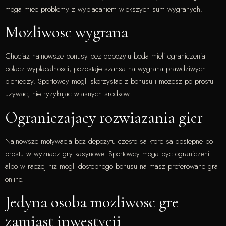
moga miec problemy z wyplacaniem wiekszych sum wygranych.
Mozliwosc wygrana
Chociaz najnowsze bonusy bez depozytu beda mieli ograniczenia
polacz wyplacalnosci, pozostaje szansa na wygrana prawdziwych
pieniedzy. Sportowcy mogli skorzystac z bonusu i mozesz po prostu
uzywac, nie ryzykujac wlasnych srodkow.
Ograniczajacy rozwiazania gier
Najnowsze motywacja bez depozytu czesto sa ktore sa dostepne po
prostu w wyznacz gry kasynowe. Sportowcy moga byc ograniczeni
albo w raczej niz mogli dostepnego bonusu na masz preferowane gra
online.
Jedyna osoba mozliwosc gre
zamiast inwestycji