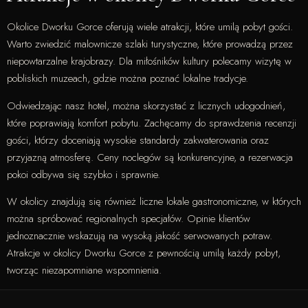
Okolice Dworku Gorce oferują wiele atrakcji, które umilą pobyt gości.
Warto zwiedzić malownicze szlaki turystyczne, które prowadzą przez
niepowtarzalne krajobrazy. Dla miłośników kultury polecamy wizytę w
pobliskich muzeach, gdzie można poznać lokalne tradycje.
Odwiedzając nasz hotel, można skorzystać z licznych udogodnień,
które poprawiają komfort pobytu. Zachęcamy do sprawdzenia recenzji
gości, którzy doceniają wysokie standardy zakwaterowania oraz
przyjazną atmosferę. Ceny noclegów są konkurencyjne, a rezerwacja
pokoi odbywa się szybko i sprawnie.
W okolicy znajdują się również liczne lokale gastronomiczne, w których
można spróbować regionalnych specjałów. Opinie klientów
jednoznacznie wskazują na wysoką jakość serwowanych potraw.
Atrakcje w okolicy Dworku Gorce z pewnością umilą każdy pobyt,
tworząc niezapomniane wspomnienia.