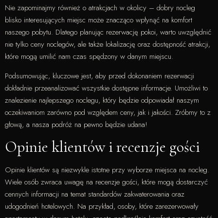
Nie zapominajmy również o atrakcjach w okolicy – dobry nocleg
blisko interesujących miejsc może znacząco wpłynąć na komfort
naszego pobytu. Dlatego planując rezerwację pokoi, warto uwzględnić
nie tylko ceny noclegów, ale także lokalizację oraz dostępność atrakcji,
które mogą umilić nam czas spędzony w danym miejscu.
Podsumowując, kluczowe jest, aby przed dokonaniem rezerwacji
dokładnie przeanalizować wszystkie dostępne informacje. Umożliwi to
znalezienie najlepszego noclegu, który będzie odpowiadał naszym
oczekiwaniom zarówno pod względem ceny, jak i jakości. Zróbmy to z
głową, a nasza podróż na pewno będzie udana!
Opinie klientów i recenzje gości
Opinie klientów są niezwykle istotne przy wyborze miejsca na nocleg.
Wiele osób zwraca uwagę na recenzje gości, które mogą dostarczyć
cennych informacji na temat standardów zakwaterowania oraz
udogodnień hotelowych. Na przykład, osoby, które zarezerwowały