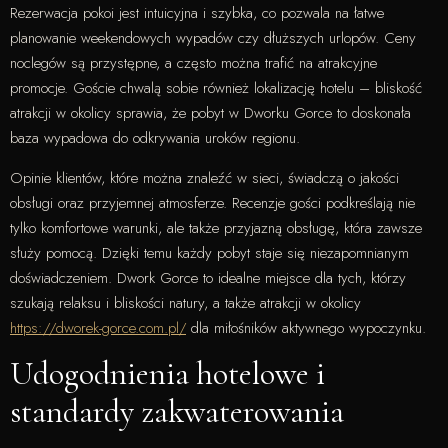
Rezerwacja pokoi jest intuicyjna i szybka, co pozwala na łatwe
planowanie weekendowych wypadów czy dłuższych urlopów. Ceny
noclegów są przystępne, a często można trafić na atrakcyjne
promocje. Goście chwalą sobie również lokalizację hotelu – bliskość
atrakcji w okolicy sprawia, że pobyt w Dworku Gorce to doskonała
baza wypadowa do odkrywania uroków regionu.
Opinie klientów, które można znaleźć w sieci, świadczą o jakości
obsługi oraz przyjemnej atmosferze. Recenzje gości podkreślają nie
tylko komfortowe warunki, ale także przyjazną obsługę, która zawsze
służy pomocą. Dzięki temu każdy pobyt staje się niezapomnianym
doświadczeniem. Dwork Gorce to idealne miejsce dla tych, którzy
szukają relaksu i bliskości natury, a także atrakcji w okolicy
https://dworek-gorce.com.pl/
dla miłośników aktywnego wypoczynku.
Udogodnienia hotelowe i
standardy zakwaterowania