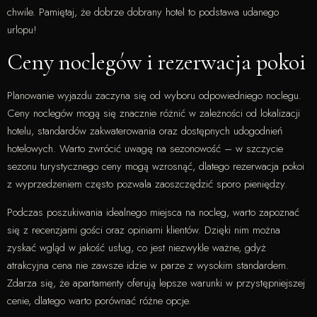
chwile. Pamiętaj, że dobrze dobrany hotel to podstawa udanego
urlopu!
Ceny noclegów i rezerwacja pokoi
Planowanie wyjazdu zaczyna się od wyboru odpowiedniego noclegu.
Ceny noclegów mogą się znacznie różnić w zależności od lokalizacji
hotelu, standardów zakwaterowania oraz dostępnych udogodnień
hotelowych. Warto zwrócić uwagę na sezonowość – w szczycie
sezonu turystycznego ceny mogą wzrosnąć, dlatego rezerwacja pokoi
z wyprzedzeniem często pozwala zaoszczędzić sporo pieniędzy.
Podczas poszukiwania idealnego miejsca na nocleg, warto zapoznać
się z recenzjami gości oraz opiniami klientów. Dzięki nim można
zyskać wgląd w jakość usług, co jest niezwykle ważne, gdyż
atrakcyjna cena nie zawsze idzie w parze z wysokim standardem.
Zdarza się, że apartamenty oferują lepsze warunki w przystępniejszej
cenie, dlatego warto porównać różne opcje.