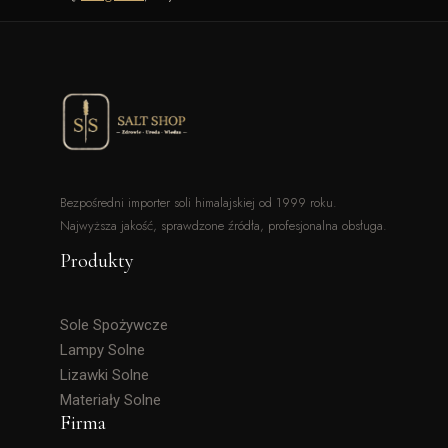
Bezpośredni importer soli himalajskiej od 1999 roku.
Najwyższa jakość, sprawdzone źródła, profesjonalna obsługa.
Produkty
Sole Spożywcze
Lampy Solne
Lizawki Solne
Materiały Solne
Firma