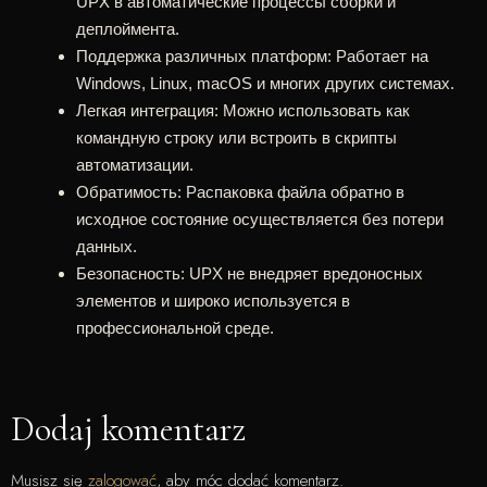
UPX в автоматические процессы сборки и
деплоймента.
Поддержка различных платформ
: Работает на
Windows, Linux, macOS и многих других системах.
Легкая интеграция
: Можно использовать как
командную строку или встроить в скрипты
автоматизации.
Обратимость
: Распаковка файла обратно в
исходное состояние осуществляется без потери
данных.
Безопасность
: UPX не внедряет вредоносных
элементов и широко используется в
профессиональной среде.
Dodaj komentarz
Musisz się
zalogować
, aby móc dodać komentarz.