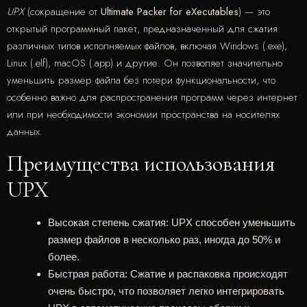
UPX
(сокращение от
Ultimate Packer for eXecutables
) — это
открытый программный пакет, предназначенный для сжатия
различных типов исполняемых файлов, включая Windows (.exe),
Linux (.elf), macOS (.app) и другие. Он позволяет значительно
уменьшить размер файла без потери функциональности, что
особенно важно для распространения программ через интернет
или при необходимости экономии пространства на носителях
данных.
Преимущества использования
UPX
Высокая степень сжатия
: UPX способен уменьшить
размер файлов в несколько раз, иногда до 50% и
более.
Быстрая работа
: Сжатие и распаковка происходят
очень быстро, что позволяет легко интегрировать