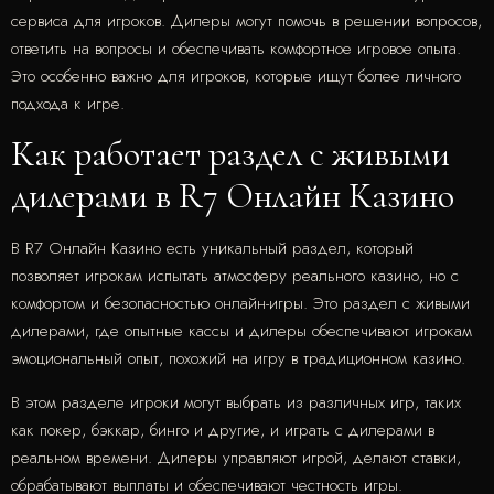
сервиса для игроков. Дилеры могут помочь в решении вопросов,
ответить на вопросы и обеспечивать комфортное игровое опыта.
Это особенно важно для игроков, которые ищут более личного
подхода к игре.
Как работает раздел с живыми
дилерами в R7 Онлайн Казино
В R7 Онлайн Казино есть уникальный раздел, который
позволяет игрокам испытать атмосферу реального казино, но с
комфортом и безопасностью онлайн-игры. Это раздел с живыми
дилерами, где опытные кассы и дилеры обеспечивают игрокам
эмоциональный опыт, похожий на игру в традиционном казино.
В этом разделе игроки могут выбрать из различных игр, таких
как покер, бэккар, бинго и другие, и играть с дилерами в
реальном времени. Дилеры управляют игрой, делают ставки,
обрабатывают выплаты и обеспечивают честность игры.