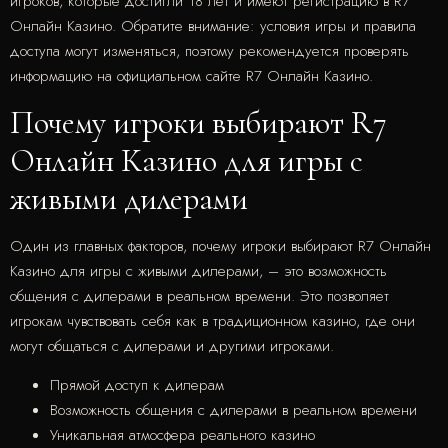
игроков, которые достигли 18 лет и имеют регистрацию в R7
Онлайн Казино. Обратите внимание: условия игры и правила
доступа могут изменяться, поэтому рекомендуется проверять
информацию на официальном сайте R7 Онлайн Казино.
Почему игроки выбирают R7
Онлайн Казино для игры с
живыми дилерами
Один из главных факторов, почему игроки выбирают R7 Онлайн
Казино для игры с живыми дилерами, – это возможность
общения с дилерами в реальном времени. Это позволяет
игрокам чувствовать себя как в традиционном казино, где они
могут общаться с дилерами и другими игроками.
Прямой доступ к дилерам
Возможность общения с дилерами в реальном времени
Уникальная атмосфера реального казино