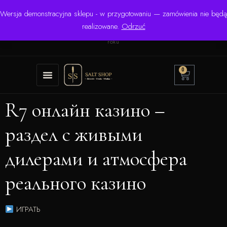
Wersja demonstracyjna sklepu - w przygotowaniu — zamówienia nie będą
☎ +48 506 504 900
✉
krzysztof.lipinski@salinarium.com
realizowane.
Odrzuć
Pon.–Pt. 8:00–16:00 | Bezpośredni importer od 1999
roku
0
R7 онлайн казино –
раздел с живыми
дилерами и атмосфера
реального казино
ИГРАТЬ