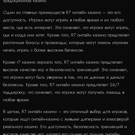
традиционном казино.
Один из главных преимуществ R7 онлайн казино – это его
доступность. Игроки могут играть в любое время и из любого
места, где есть интернет. Это означает, что игроки могут играть,
где и когда они хотят. Кроме того, R7 онлайн казино предлагает
различные бонусы и промокоды, которые могут помочь игрокам
начать играть с более высоким балансом.
Кроме r7 казино зеркало того, R7 онлайн казино предлагает
высокое качество игр и безопасность транзакций. Это означает,
что игроки могут быть уверены в том, что их данные и деньги
безопасны. Кроме того, R7 онлайн казино предлагает 24/7
поддержку, что означает, что игроки могут получать помощь в
любое время.
В целом, R7 онлайн казино – это отличный выбор для игроков,
которые ищут онлайн-казино с живыми дилерами и атмосферой
реального казино. Его доступность, безопасность транзакций и
высокое качество игр делают его одним из лучших онлайн-