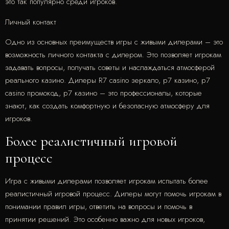
это так популярно среди игроков.
Личный контакт
Одно из основных преимуществ игры с живыми дилерами – это
возможность личного контакта с дилером. Это позволяет игрокам
задавать вопросы, получать советы и наслаждаться атмосферой
реального казино. Дилеры R7 casino зеркало, р7 казино, р7
casino промокод, р7 казино – это профессионалы, которые
знают, как создать комфортную и безопасную атмосферу для
игроков.
Более реалистичный игровой
процесс
Игра с живыми дилерами позволяет игрокам испытать более
реалистичный игровой процесс. Дилеры могут помочь игрокам в
понимании правил игры, ответить на вопросы и помочь в
принятии решений. Это особенно важно для новых игроков,