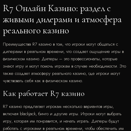
R7 Онлайн Казино: раздел с
живыми дилерами и атмосфера
реального казино
Преимущества R7 казино в том, что игроки могут общаться с
дилерами в реальном времени, что создает ощущение игры в
физическом казино. Дилеры – это профессионалы, которые
знают игру и могут помочь игрокам в случае необходимости. Это
также создает атмосферу реального казино, где игроки могут
чувствовать себя как в физическом казино.
Как работает R7 казино
R7 казино предлагает игрокам несколько вариантов игры,
включая blackjack, бинго и другие игры. Игроки могут выбрать
игру, которая им понравится, и начать играть. Дилеры будут
работать с игроками в реальном времени, чтобы обеспечить им