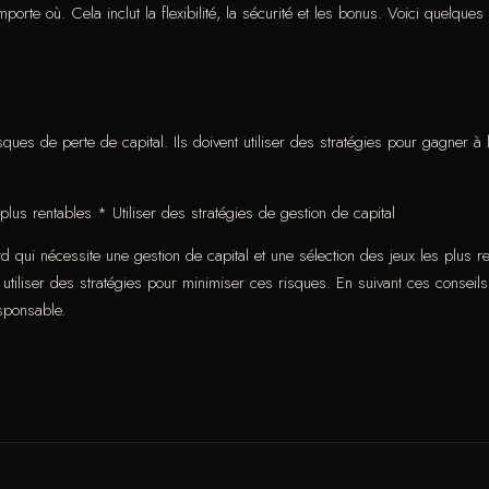
orte où. Cela inclut la flexibilité, la sécurité et les bonus. Voici quelque
ques de perte de capital. Ils doivent utiliser des stratégies pour gagner à 
 plus rentables * Utiliser des stratégies de gestion de capital
rd qui nécessite une gestion de capital et une sélection des jeux les plus 
t utiliser des stratégies pour minimiser ces risques. En suivant ces consei
esponsable.