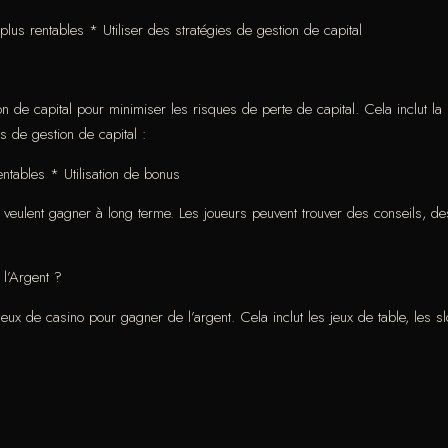
 plus rentables * Utiliser des stratégies de gestion de capital
on de capital pour minimiser les risques de perte de capital. Cela inclut la
es de gestion de capital :
entables * Utilisation de bonus
veulent gagner à long terme. Les joueurs peuvent trouver des conseils, de
l’Argent ?
eux de casino pour gagner de l’argent. Cela inclut les jeux de table, les sl