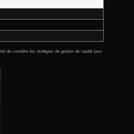
el de connaître les stratégies de gestion de capital pour