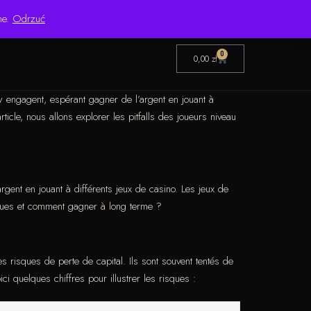
Pon.–Pt. 8:00–16:00 | Bezpośredni importer od 1999 roku
ne.
Odrzuć
0
0,00
zł
 engagent, espérant gagner de l’argent en jouant à
icle, nous allons explorer les pitfalls des joueurs niveau
rgent en jouant à différents jeux de casino. Les jeux de
isques et comment gagner à long terme ?
 risques de perte de capital. Ils sont souvent tentés de
quelques chiffres pour illustrer les risques :