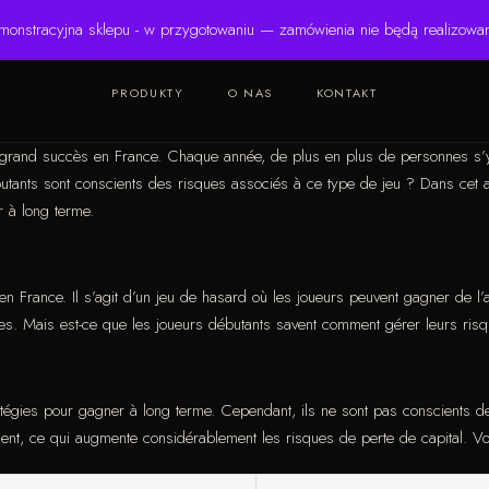
monstracyjna sklepu - w przygotowaniu — zamówienia nie będą realizowa
PRODUKTY
O NAS
KONTAKT
 grand succès en France. Chaque année, de plus en plus de personnes s’y
utants sont conscients des risques associés à ce type de jeu ? Dans cet art
 à long terme.
 en France. Il s’agit d’un jeu de hasard où les joueurs peuvent gagner de l’a
ulaires. Mais est-ce que les joueurs débutants savent comment gérer leurs r
tégies pour gagner à long terme. Cependant, ils ne sont pas conscients des
 ce qui augmente considérablement les risques de perte de capital. Voici 