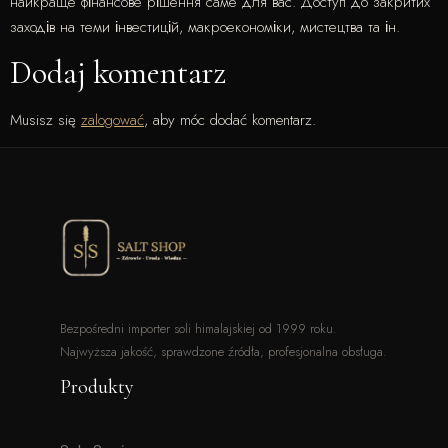
найкраще фінансове рішення саме для вас. Доступ до закритих
заходів на теми інвестицій, макроекономіки, мистецтва та ін.
Dodaj komentarz
Musisz się
zalogować
, aby móc dodać komentarz.
Bezpośredni importer soli himalajskiej od 1999 roku.
Najwyższa jakość, sprawdzone źródła, profesjonalna obsługa.
Produkty