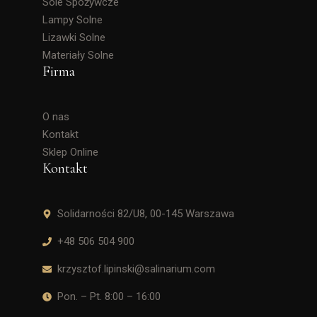
Sole Spożywcze
Lampy Solne
Lizawki Solne
Materiały Solne
Firma
O nas
Kontakt
Sklep Online
Kontakt
Solidarności 82/U8, 00-145 Warszawa
+48 506 504 900
krzysztof.lipinski@salinarium.com
Pon. – Pt. 8:00 – 16:00