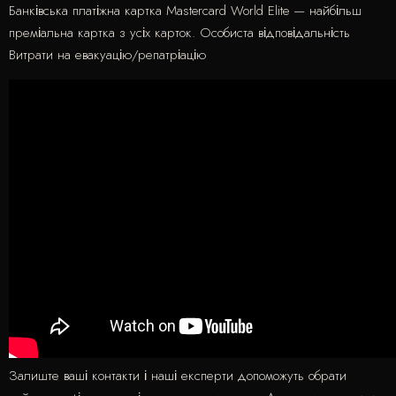
Банківська платіжна картка Mastercard World Elite — найбільш
преміальна картка з усіх карток. Особиста відповідальність
Витрати на евакуацію/репатріацію
Залиште ваші контакти і наші експерти допоможуть обрати