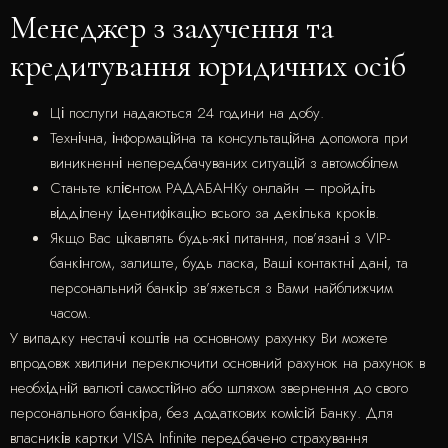
Менеджер з залучення та
кредитування юридичних осіб
Ці послуги надаються 24 години на добу.
Технічна, інформаційна та консультаційна допомога при
виникненні непередбачуваних ситуацій з автомобілем
Станьте клієнтом РАДАБАНКу онлайн – пройдіть
відділену ідентифікацію всього за декілька кроків.
Якщо Вас цікавлять будь-які питання, пов’язані з VIP-
банкінгом, залиште, будь ласка, Ваші контактні дані, та
персональний банкір зв’яжеться з Вами найближчим
часом.
У випадку нестачі коштів на основному рахунку Ви можете
впродовж хвилини переключити основний рахунок на рахунок в
необхідній валюті самостійно або шляхом звернення до свого
персонального банкіра, без додаткових комісій Банку. Для
власників картки VISA Infinite передбачено страхування