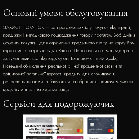
Основні умови обслуговування
ЗАХИСТ ПОКУПОК – це програма захисту покупок від втрати,
крадіжки і випадкового пошкодження товару протягом 365 днів з
моменту покупки. Для отримання кредитного ліміту на карту Вам
варто лише звернутись до Вашого Персонального менеджера з
документами, що підтверджують Ваш щомісячний дохід.
Наведені обчислення реальної річної процентної ставки та
орієнтовної загальної вартості кредиту для споживача є
репрезентативними та базуються на обраних споживачем умовах
кредитування, викладених вище.
Сервіси для подорожуючих