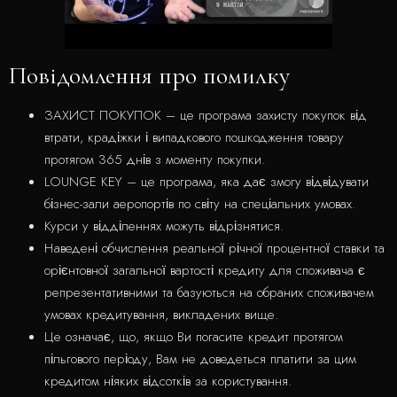
Повідомлення про помилку
ЗАХИСТ ПОКУПОК – це програма захисту покупок від
втрати, крадіжки і випадкового пошкодження товару
протягом 365 днів з моменту покупки.
LOUNGE KEY – це програма, яка дає змогу відвідувати
бізнес-зали аеропортів по світу на спеціальних умовах.
Курси у відділеннях можуть відрізнятися.
Наведені обчислення реальної річної процентної ставки та
орієнтовної загальної вартості кредиту для споживача є
репрезентативними та базуються на обраних споживачем
умовах кредитування, викладених вище.
Це означає, що, якщо Ви погасите кредит протягом
пільгового періоду, Вам не доведеться платити за цим
кредитом ніяких відсотків за користування.