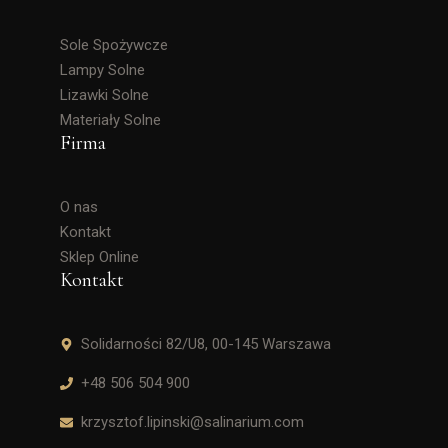
Sole Spożywcze
Lampy Solne
Lizawki Solne
Materiały Solne
Firma
O nas
Kontakt
Sklep Online
Kontakt
Solidarności 82/U8, 00-145 Warszawa
+48 506 504 900
krzysztof.lipinski@salinarium.com