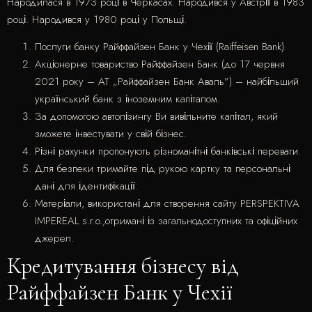
Народилася в 1973 році в Черкасах. Народився у Австрії в 1983
році. Народився у 1980 році у Польщі.
Послуги банку Райффайзен Банк у Чехії (Raiffeisen Bank).
Акціонерне товариство Райффайзен Банк (до 17 червня
2021 року – АТ „Райффайзен Банк Аваль”) – найбільший
український банк з іноземним капіталом.
За допомогою автолізингу Ви вивільните капітал, який
зможете інвестувати у свій бізнес.
Різні рахунки пропонують різноманітні банківські переваги.
Для безпеки тримайте під рукою картку та персональні
дані для ідентифікації.
Матеріали, використані для створення сайту PERSPEKTIVA
IMPEREAL s.r.o.,отримані із загальнодоступних та офіційних
джерел.
Кредитування бізнесу від
Райффайзен Банк у Чехії