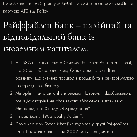
Народилася в 1975 році у м.Києві. Виграйте електроавтомобіль з
карткою АТБ від Райфу
Райффайзен Банк – надійний та
відповідальний банк із
іноземним капіталом.
На 68% належить австрійському Raiffeisen Bank International,
ще 30% – Європейському банку реконструкції та
розвитку, що активно працює в роздріб та в секторі малого
та середнього бізнесу.
Матеріали виготовлені в в рамках підтримки відображають
позицію авторів і не обов’язково збігаються з позицією
Міжнародного Фонду „Відродження”.
Народився у 1982 році у Албанії.
Свою кар’єру Томас Матейка будував у групі Райффайзен
Банк Інтернаціональ – із 2007 року працює в її