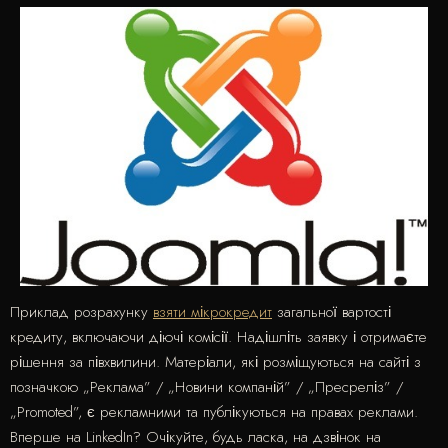
Приклад розрахунку
взяти мікрокредит
загальної вартості
кредиту, включаючи діючі комісії. Надішліть заявку і отримаєте
рішення за півхвилини. Матеріали, які розміщуються на сайті з
позначкою „Реклама” / „Новини компаній” / „Пресреліз” /
„Promoted”, є рекламними та публікуються на правах реклами.
Вперше на LinkedIn? Очікуйте, будь ласка, на дзвінок на