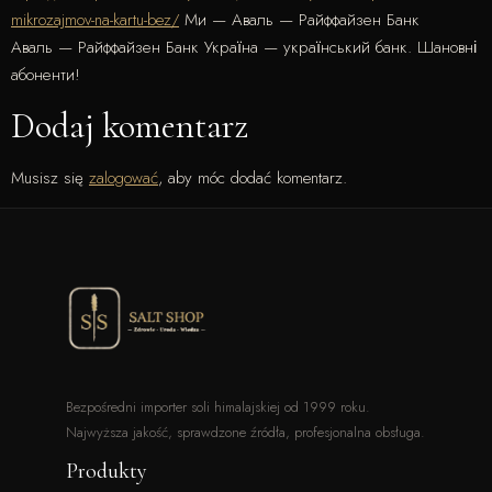
mikrozajmov-na-kartu-bez/
Ми — Аваль — Райффайзен Банк
Аваль — Райффайзен Банк Україна — український банк. Шановні
абоненти!
Dodaj komentarz
Musisz się
zalogować
, aby móc dodać komentarz.
Bezpośredni importer soli himalajskiej od 1999 roku.
Najwyższa jakość, sprawdzone źródła, profesjonalna obsługa.
Produkty