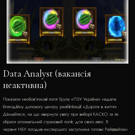
Data Analyst (вакансія
неактивна)
Показати необов’язкові поля Група «ПЗУ Україна» надала
благодійну допомогу центру реабілітації «Дорога в життя».
Дізнайтеся, на що звернути увагу при виборі КАСКО та як
обрати оптимальний страховий поліс для свого авто. 8
червня НБУ погодив експершого заступника голови Райффайзен