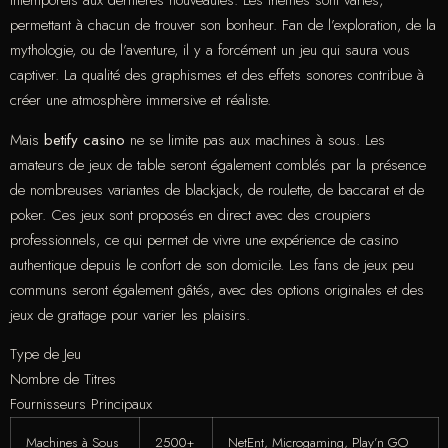
intemporels aux dernières nouveautés. Les thèmes sont variés,
permettant à chacun de trouver son bonheur. Fan de l’exploration, de la
mythologie, ou de l’aventure, il y a forcément un jeu qui saura vous
captiver. La qualité des graphismes et des effets sonores contribue à
créer une atmosphère immersive et réaliste.
Mais
betify casino
ne se limite pas aux machines à sous. Les
amateurs de jeux de table seront également comblés par la présence
de nombreuses variantes de blackjack, de roulette, de baccarat et de
poker. Ces jeux sont proposés en direct avec des croupiers
professionnels, ce qui permet de vivre une expérience de casino
authentique depuis le confort de son domicile. Les fans de jeux peu
communs seront également gâtés, avec des options originales et des
jeux de grattage pour varier les plaisirs.
Type de Jeu
Nombre de Titres
Fournisseurs Principaux
Machines à Sous
2500+
NetEnt, Microgaming, Play’n GO