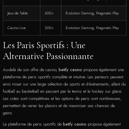
Jeux de Table
300+
Evolution Gaming, Pragmatic Play
Casino Live
300+
Evolution Gaming, Pragmatic Play
Les Paris Sportifs : Une
Alternative Passionnante
Au-delà de son offre de casino,
betify casino
propose également une
plateforme de paris sportifs complète et intuitive. Les parieurs peuvent
ainsi miser sur une large sélection de sports et d’événements, allant du
football au basketball en passant par le tennis et le hockey sur glace.
Les cotes sont compétitives et les options de paris sont nombreuses,
permettant de varier les plaisirs et de maximiser ses chances de
gains.
La plateforme de paris sportifs de
betify casino
propose également