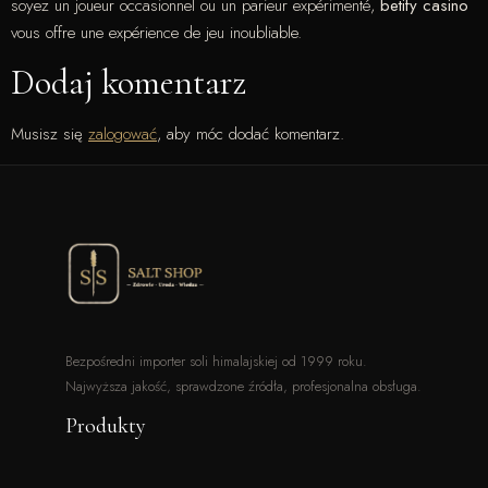
soyez un joueur occasionnel ou un parieur expérimenté,
betify casino
vous offre une expérience de jeu inoubliable.
Dodaj komentarz
Musisz się
zalogować
, aby móc dodać komentarz.
Bezpośredni importer soli himalajskiej od 1999 roku.
Najwyższa jakość, sprawdzone źródła, profesjonalna obsługa.
Produkty