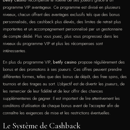
programme VIP avantageux. Ce programme est divisé en plusieurs
niveaux, chacun offrant des avantages exclusifs tels que des bonus
personnalisés, des cashback plus élevés, des limites de retrait plus
importantes et un accompagnement personnalisé par un gestionnaire
de compte dédié. Plus vous jouez, plus vous progressez dans les
niveaux du programme VIP et plus les récompenses sont
intéressantes.
En plus du programme VIP,
betify casino
propose régulièrement des
bonus et des promotions à ses joueurs. Ces offres peuvent prendre
différentes formes, telles que des bonus de dépôt, des free spins, des
tournois et des tirages au sort. L’objectif est de divertir les joueurs, de
les remercier de leur fidélité et de leur offrir des chances
supplémentaires de gagner. Il est important de lire attentivement les
conditions d’utilisation de chaque bonus avant de l’accepter afin de
connaître les exigences de mise et les restrictions éventuelles.
Le Système de Cashback