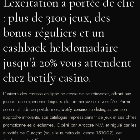
Lexcitation à portée de clic
: plus de 3100 jeux, des
bonus réguliers et un
cashback hebdomadaire
jusqu’à 20% vous attendent
chez betify casino.
L’univers des casinos en ligne ne cesse de se réinventer, offrant aux
joueurs une expérience toujours plus immersive et diversifiée. Parmi
cette multitude de plateformes,
betify casino
se distingue par son
approche innovante, son catalogue impressionnant de jeux et ses offres
promotionnelles alléchantes. Opéré par Altacore N.V. et régulé par les
autorités de Curaçao (sous le numéro de licence 151002), cet