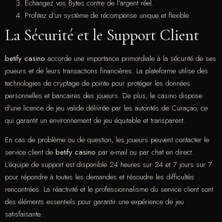
Échangez vos Bytes contre de l’argent réel.
Profitez d’un système de récompense unique et flexible.
La Sécurité et le Support Client
betify casino
accorde une importance primordiale à la sécurité de ses
joueurs et de leurs transactions financières. La plateforme utilise des
technologies de cryptage de pointe pour protéger les données
personnelles et bancaires des joueurs. De plus, le casino dispose
d’une licence de jeu valide délivrée par les autorités de Curaçao, ce
qui garantit un environnement de jeu équitable et transparent.
En cas de problème ou de question, les joueurs peuvent contacter le
service client de
betify casino
par e-mail ou par chat en direct.
L’équipe de support est disponible 24 heures sur 24 et 7 jours sur 7
pour répondre à toutes les demandes et résoudre les difficultés
rencontrées. La réactivité et le professionnalisme du service client sont
des éléments essentiels pour garantir une expérience de jeu
satisfaisante.