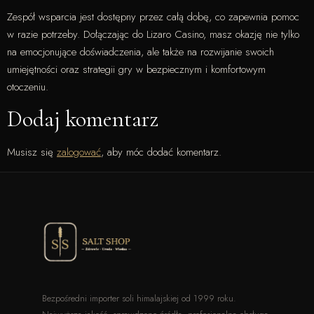
Zespół wsparcia jest dostępny przez całą dobę, co zapewnia pomoc
w razie potrzeby. Dołączając do Lizaro Casino, masz okazję nie tylko
na emocjonujące doświadczenia, ale także na rozwijanie swoich
umiejętności oraz strategii gry w bezpiecznym i komfortowym
otoczeniu.
Dodaj komentarz
Musisz się
zalogować
, aby móc dodać komentarz.
Bezpośredni importer soli himalajskiej od 1999 roku.