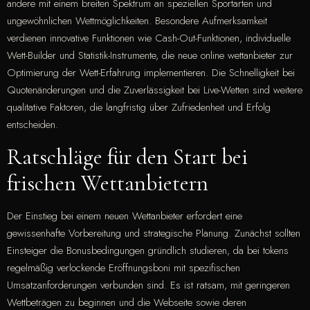
andere mit einem breiten Spektrum an speziellen Sportarten und
ungewöhnlichen Wettmöglichkeiten. Besondere Aufmerksamkeit
verdienen innovative Funktionen wie Cash-Out-Funktionen, individuelle
Wett-Builder und Statistik-Instrumente, die neue online wettanbieter zur
Optimierung der Wett-Erfahrung implementieren. Die Schnelligkeit bei
Quotenänderungen und die Zuverlässigkeit bei Live-Wetten sind weitere
qualitative Faktoren, die langfristig über Zufriedenheit und Erfolg
entscheiden.
Ratschläge für den Start bei
frischen Wettanbietern
Der Einstieg bei einem neuen Wettanbieter erfordert eine
gewissenhafte Vorbereitung und strategische Planung. Zunächst sollten
Einsteiger die Bonusbedingungen gründlich studieren, da bei tokens
regelmäßig verlockende Eröffnungsboni mit spezifischen
Umsatzanforderungen verbunden sind. Es ist ratsam, mit geringeren
Wettbeträgen zu beginnen und die Webseite sowie deren