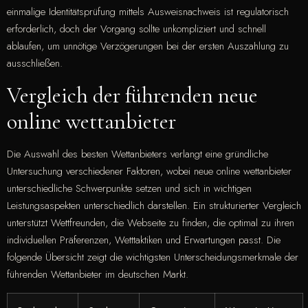
einmalige Identitätsprüfung mittels Ausweisnachweis ist regulatorisch
erforderlich, doch der Vorgang sollte unkompliziert und schnell
ablaufen, um unnötige Verzögerungen bei der ersten Auszahlung zu
ausschließen.
Vergleich der führenden neue
online wettanbieter
Die Auswahl des besten Wettanbieters verlangt eine gründliche
Untersuchung verschiedener Faktoren, wobei neue online wettanbieter
unterschiedliche Schwerpunkte setzen und sich in wichtigen
Leistungsaspekten unterschiedlich darstellen. Ein strukturierter Vergleich
unterstützt Wettfreunden, die Webseite zu finden, die optimal zu ihren
individuellen Präferenzen, Wetttaktiken und Erwartungen passt. Die
folgende Übersicht zeigt die wichtigsten Unterscheidungsmerkmale der
führenden Wettanbieter im deutschen Markt.