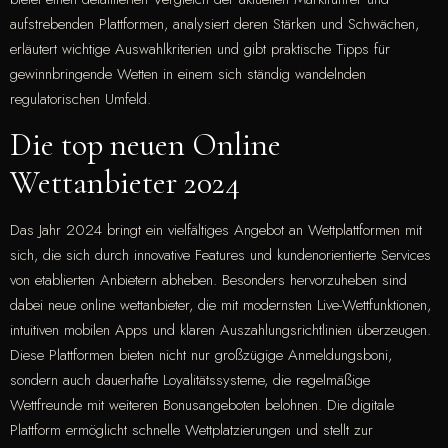
aufstrebenden Plattformen, analysiert deren Stärken und Schwächen,
erläutert wichtige Auswahlkriterien und gibt praktische Tipps für
gewinnbringende Wetten in einem sich ständig wandelnden
regulatorischen Umfeld.
Die top neuen Online
Wettanbieter 2024
Das Jahr 2024 bringt ein vielfältiges Angebot an Wettplattformen mit
sich, die sich durch innovative Features und kundenorientierte Services
von etablierten Anbietern abheben. Besonders hervorzuheben sind
dabei neue online wettanbieter, die mit modernsten Live-Wettfunktionen,
intuitiven mobilen Apps und klaren Auszahlungsrichtlinien überzeugen.
Diese Plattformen bieten nicht nur großzügige Anmeldungsboni,
sondern auch dauerhafte Loyalitätssysteme, die regelmäßige
Wettfreunde mit weiteren Bonusangeboten belohnen. Die digitale
Plattform ermöglicht schnelle Wettplatzierungen und stellt zur