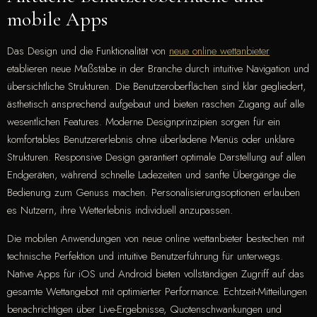
mobile Apps
Das Design und die Funktionalität von
neue online wettanbieter
etablieren neue Maßstäbe in der Branche durch intuitive Navigation und
übersichtliche Strukturen. Die Benutzeroberflächen sind klar gegliedert,
ästhetisch ansprechend aufgebaut und bieten raschen Zugang auf alle
wesentlichen Features. Moderne Designprinzipien sorgen für ein
komfortables Benutzererlebnis ohne überladene Menüs oder unklare
Strukturen. Responsive Design garantiert optimale Darstellung auf allen
Endgeräten, während schnelle Ladezeiten und sanfte Übergänge die
Bedienung zum Genuss machen. Personalisierungsoptionen erlauben
es Nutzern, ihre Wetterlebnis individuell anzupassen.
Die mobilen Anwendungen von neue online wettanbieter bestechen mit
technische Perfektion und intuitive Benutzerführung für unterwegs.
Native Apps für iOS und Android bieten vollständigen Zugriff auf das
gesamte Wettangebot mit optimierter Performance. Echtzeit-Mitteilungen
benachrichtigen über Live-Ergebnisse, Quotenschwankungen und