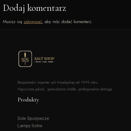
Dodaj komentarz
Musisz się
zalogować
, aby móc dodać komentarz.
Bezpośredni importer soli himalajskiej od 1999 roku.
Najwyższa jakość, sprawdzone źródła, profesjonalna obsługa.
Produkty
Sole Spożywcze
Lampy Solne