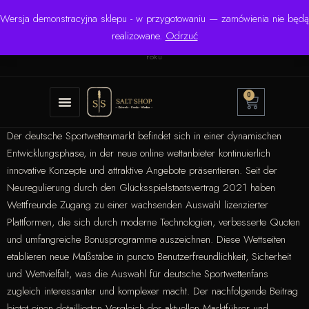
Wersja demonstracyjna sklepu - w przygotowaniu — zamówienia nie będą
☎ +48 506 504 900
✉
krzysztof.lipinski@salinarium.com
realizowane.
Odrzuć
Pon.–Pt. 8:00–16:00 | Bezpośredni importer od 1999
roku
0
Der deutsche Sportwettenmarkt befindet sich in einer dynamischen
Entwicklungsphase, in der neue online wettanbieter kontinuierlich
innovative Konzepte und attraktive Angebote präsentieren. Seit der
Neuregulierung durch den Glücksspielstaatsvertrag 2021 haben
Wettfreunde Zugang zu einer wachsenden Auswahl lizenzierter
Plattformen, die sich durch moderne Technologien, verbesserte Quoten
und umfangreiche Bonusprogramme auszeichnen. Diese Wettseiten
etablieren neue Maßstäbe in puncto Benutzerfreundlichkeit, Sicherheit
und Wettvielfalt, was die Auswahl für deutsche Sportwettenfans
zugleich interessanter und komplexer macht. Der nachfolgende Beitrag
bietet einen detaillierten Vergleich der aktuellen Marktführer und