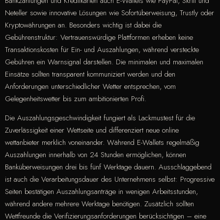
Bankzahlungen und Kreditkarten auch E-Wallets wie PayPal, Skrill und
Neteller sowie innovative Lösungen wie Sofortüberweisung, Trustly oder
Kryptowährungen an. Besonders wichtig ist dabei die
Gebührenstruktur: Vertrauenswürdige Plattformen erheben keine
Transaktionskosten für Ein- und Auszahlungen, während versteckte
Gebühren ein Warnsignal darstellen. Die minimalen und maximalen
Einsätze sollten transparent kommuniziert werden und den
Anforderungen unterschiedlicher Wetter entsprechen, vom
Gelegenheitswetter bis zum ambitionierten Profi.
Die Auszahlungsgeschwindigkeit fungiert als Lackmustest für die
Zuverlässigkeit einer Wettseite und differenziert neue online
wettanbieter merklich voneinander. Während E-Wallets regelmäßig
Auszahlungen innerhalb von 24 Stunden ermöglichen, können
Banküberweisungen drei bis fünf Werktage dauern. Ausschlaggebend
ist auch die Verarbeitungsdauer des Unternehmens selbst: Progressive
Seiten bestätigen Auszahlungsanträge in wenigen Arbeitsstunden,
während andere mehrere Werktage benötigen. Zusätzlich sollten
Wettfreunde die Verifizierungsanforderungen berücksichtigen – eine