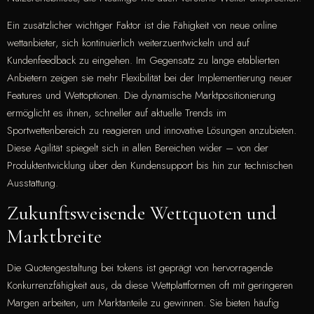
Ein zusätzlicher wichtiger Faktor ist die Fähigkeit von neue online
wettanbieter, sich kontinuierlich weiterzuentwickeln und auf
Kundenfeedback zu eingehen. Im Gegensatz zu lange etablierten
Anbietern zeigen sie mehr Flexibilität bei der Implementierung neuer
Features und Wettoptionen. Die dynamische Marktpositionierung
ermöglicht es ihnen, schneller auf aktuelle Trends im
Sportwettenbereich zu reagieren und innovative Lösungen anzubieten.
Diese Agilität spiegelt sich in allen Bereichen wider – von der
Produktentwicklung über den Kundensupport bis hin zur technischen
Ausstattung.
Zukunftsweisende Wettquoten und
Marktbreite
Die Quotengestaltung bei tokens ist geprägt von hervorragende
Konkurrenzfähigkeit aus, da diese Wettplattformen oft mit geringeren
Margen arbeiten, um Marktanteile zu gewinnen. Sie bieten häufig