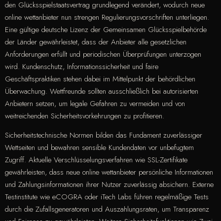
den Glücksspielstaatsvertrag grundlegend verändert, wodurch neue
online wettanbieter nun strengen Regulierungsvorschriften unterliegen.
Eine gültige deutsche Lizenz der Gemeinsamen Glücksspielbehörde
der Länder gewährleistet, dass der Anbieter alle gesetzlichen
Anforderungen erfüllt und periodischen Überprüfungen unterzogen
wird. Kundenschutz, Informationssicherheit und faire
Geschäftspraktiken stehen dabei im Mittelpunkt der behördlichen
Überwachung. Wettfreunde sollten ausschließlich bei autorisierten
Anbietern setzen, um legale Gefahren zu vermeiden und von
weitreichenden Sicherheitsvorkehrungen zu profitieren.
Sicherheitstechnische Normen bilden das Fundament zuverlässiger
Wettseiten und bewahren sensible Kundendaten vor unbefugtem
Zugriff. Aktuelle Verschlüsselungsverfahren wie SSL-Zertifikate
gewährleisten, dass neue online wettanbieter persönliche Informationen
und Zahlungsinformationen ihrer Nutzer zuverlässig absichern. Externe
Testinstitute wie eCOGRA oder iTech Labs führen regelmäßige Tests
durch die Zufallsgeneratoren und Auszahlungsraten, um Transparenz