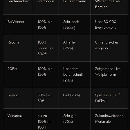
Buchmacher
Startbonus
Quotenniveau
Wetten im Live-
Bereich
BetWinner
100% bis
Sehr hoch
Über 30.000
100€
(96%+)
Events/Monat
Rabona
100%
Attraktiv
Umfangreiches
Bonus bis
(95%)
Angebot
500€
20Bet
100% bis
Über dem
Zeitgemäße Live-
120€
Durchschnitt
Wettplattform
(94%)
Betano
50% bis
Gut (93%)
Spezialisiert auf
50€
Fußball
Winamax
bis zu
Sehr gut
Zukunftsweisende
100€ mit
(95%)
Merkmale
100%