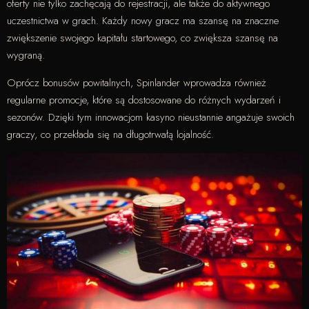
oferty nie tylko zachęcają do rejestracji, ale także do aktywnego
uczestnictwa w grach. Każdy nowy gracz ma szansę na znaczne
zwiększenie swojego kapitału startowego, co zwiększa szansę na
wygraną.
Oprócz bonusów powitalnych, Spinlander wprowadza również
regularne promocje, które są dostosowane do różnych wydarzeń i
sezonów. Dzięki tym innowacjom kasyno nieustannie angażuje swoich
graczy, co przekłada się na długotrwałą lojalność.