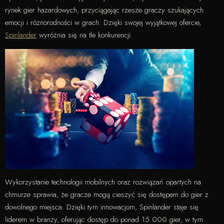
rynek gier hazardowych, przyciągając rzesze graczy szukających
emocji i różnorodności w grach. Dzięki swojej wyjątkowej ofercie,
Spinlander
wyróżnia się na tle konkurencji.
Wykorzystanie technologii mobilnych oraz rozwiązań opartych na
chmurze sprawia, że gracze mogą cieszyć się dostępem do gier z
dowolnego miejsca. Dzięki tym innowacjom, Spinlander staje się
liderem w branży, oferując dostęp do ponad 15 000 gier, w tym