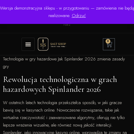
Wersja demonstracyjna sklepu - w przygotowaniu — zamówienia nie będą
☎ +48 506 504 900
✉
krzysztof.lipinski@salinarium.com
realizowane.
Odrzuć
Pon.–Pt. 8:00–16:00 | Bezpośredni importer od 1999
roku
0
Technologia w gry hazardowe Jak Spinlander 2026 zmienia zasady
gry
Rewolucja technologiczna w grach
hazardowych Spinlander 2026
W ostatnich latach technologia przekształca sposób, w jaki gracze
bawią się w kasynach online. Nowoczesne rozwiązania, takie jak
wirtualna rzeczywistość i zaawansowane algorytmy, oferują nie tylko
lepsze wrażenia wizualne, ale również nową jakość interakcji.
Spinlander, jako innowacyjne kasyno online, wprowadza te zmiany na