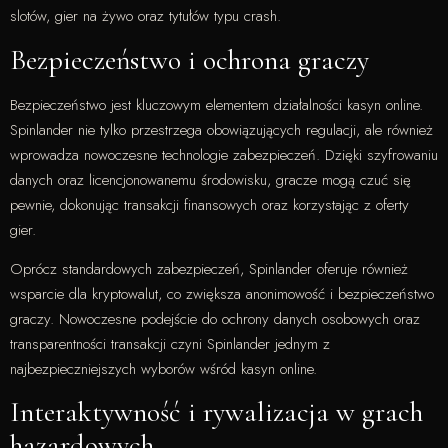
slotów, gier na żywo oraz tytułów typu crash.
Bezpieczeństwo i ochrona graczy
Bezpieczeństwo jest kluczowym elementem działalności kasyn online.
Spinlander nie tylko przestrzega obowiązujących regulacji, ale również
wprowadza nowoczesne technologie zabezpieczeń. Dzięki szyfrowaniu
danych oraz licencjonowanemu środowisku, gracze mogą czuć się
pewnie, dokonując transakcji finansowych oraz korzystając z oferty
gier.
Oprócz standardowych zabezpieczeń, Spinlander oferuje również
wsparcie dla kryptowalut, co zwiększa anonimowość i bezpieczeństwo
graczy. Nowoczesne podejście do ochrony danych osobowych oraz
transparentności transakcji czyni Spinlander jednym z
najbezpieczniejszych wyborów wśród kasyn online.
Interaktywność i rywalizacja w grach
hazardowych