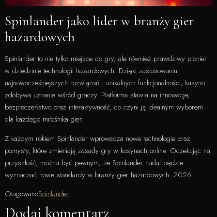
Spinlander jako lider w branży gier
hazardowych
Spinlander to nie tylko miejsce do gry, ale również prawdziwy pionier
w dziedzinie technologii hazardowych. Dzięki zastosowaniu
najnowocześniejszych rozwiązań i unikalnych funkcjonalności, kasyno
zdobywa uznanie wśród graczy. Platforma stawia na innowacje,
bezpieczeństwo oraz interaktywność, co czyni ją idealnym wyborem
dla każdego miłośnika gier.
Z każdym rokiem Spinlander wprowadza nowe technologie oraz
pomysły, które zmieniają zasady gry w kasynach online. Oczekując na
przyszłość, można być pewnym, że Spinlander nadal będzie
wyznaczać nowe standardy w branży gier hazardowych. 2026.
Otagowano
Spinlander
Dodaj komentarz