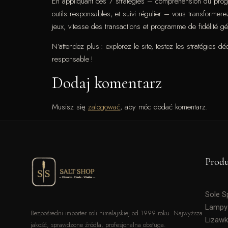
En appliquant ces 7 stratégies – compréhension du programm
outils responsables, et suivi régulier – vous transforme
jeux, vitesse des transactions et programme de fidélité gén
N’attendez plus : explorez le site, testez les stratégies 
responsable !
Dodaj komentarz
Musisz się
zalogować
, aby móc dodać komentarz.
Prod
Sole 
Lampy
Bezpośredni importer soli himalajskiej od 1999 roku. Najwyższa
Lizawk
jakość, sprawdzone źródła, profesjonalna obsługa.