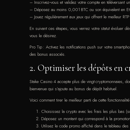
– Inscrivez‑vous et validez votre compte en téléversant un
– Déposez au moins 0,001 BTC ou son équivalent en Ethe
– Jouez régulièrement aux jeux qui offrent le meilleur RT
En suivant ces étapes, vous verrez votre statut évoluer d
vous le désirez.
Pro Tip : Activez les notifications push sur votre smartp
des bonus associés.
2. Optimiser les dépôts en
Stake Casino 4 accepte plus de vingt cryptomonnaies, d
bienvenue qui s’ajoute au bonus de dépôt habituel.
Voici comment tirer le meilleur parti de cette fonctionnalité
Choisissez la crypto avec les frais les plus bas (s
Déposez un montant qui correspond à la promotion 
Utilisez le code promo affiché dans le tableau des 