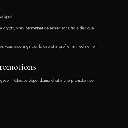
ackjack.
e crypto, vous permettant de retirer sans frais dès que
ela vous aide à garder le cap et à profiter immédiatement
promotions
ogecoin. Chaque dépôt donne droit à une promotion de