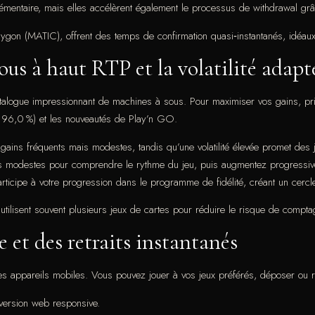
entaire, mais elles accélèrent également le processus de withdrawal grâc
ygon (MATIC), offrent des temps de confirmation quasi‑instantanés, idéaux 
sous à haut RTP et la volatilité adapt
logue impressionnant de machines à sous. Pour maximiser vos gains, privi
 96,0 %) et les nouveautés de Play’n GO.
 des gains fréquents mais modestes, tandis qu’une volatilité élevée promet de
 modestes pour comprendre le rythme du jeu, puis augmentez progressive
rticipe à votre progression dans le programme de fidélité, créant un cerc
utilisent souvent plusieurs jeux de cartes pour réduire le risque de compta
e et des retraits instantanés
les appareils mobiles. Vous pouvez jouer à vos jeux préférés, déposer ou r
a version web responsive.