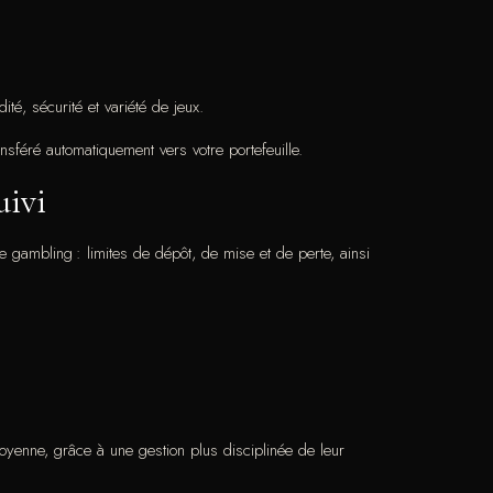
té, sécurité et variété de jeux.
nsféré automatiquement vers votre portefeuille.
uivi
e gambling : limites de dépôt, de mise et de perte, ainsi
moyenne, grâce à une gestion plus disciplinée de leur