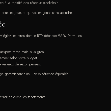
e à la rapidité des réseaux blockchain.
pour les joueurs qui veulent jouer sans attendre.
ée
légiez les titres dont le RTP dépasse 96 %. Parmi les
s jackpots rares mais plus gros.
ment selon votre budget.
le vertueux de récompenses.
ge, garantissant ainsi une expérience équitable.
etirer en quelques tapotements.