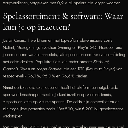
terugverdienen, vergeleken met 0,9 × bij spelers die langer wachten.
Spelassortiment & software: Waar
kun je op inzetten?
Justbit Casino 1 werkt samen met top‑softwareleveranciers zoals
NetEnt, Microgaming, Evolution Gaming en Play’n GO. Hierdoor vind
je een enorme variatie aan slots, tafelspellen en een live casino‑afdeling
met echte dealers. Populaire titels zijn onder andere
Starburst
,
Gonzo’s Quest
en
Mega Fortune
, die een RTP (Return to Player) van
respectievelijk 96,1 %, 95,9 % en 96,6 % bieden.
Naast de klassieke casinospellen heeft het platform een uitgebreide
sportweddenschappen‑sectie. Je kunt inzetten op voetbal, tennis,
e‑sports en zelfs op virtuele sporten. De odds zijn competitief en er
zijn dagelijkse promoties zoals “Bet € 10, win € 20” bij geselecteerde
wedstrijden.
Met meer dan 3000 titels hoef je nooit te zoeken naar een nieuw spel