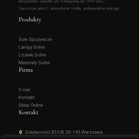
Bezpośredni importer soli himalajskiej od 1999 roku.
Najwyższa jakość, sprawdzone źródła, profesjonalna obsługa.
Produkty
Sole Spożywcze
Lampy Solne
Lizawki Solne
Materiały Solne
Firma
O nas
Kontakt
Sklep Online
Kontakt
Solidarności 82/U8, 00-145 Warszawa