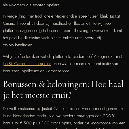
nieuwkomers als ervaren spelers.
In vergelijking met traditionele Nederlandse speelhuizen blinkt Justbit
Casino 1 vooral uit door zijn snelheid en flexibiliteit. Terwijl veel
platforms dagen nodig hebben om een uitbetaling te verwerken, komt
het geld bij dit casino vaak binnen enkele uren, vooral bij
crypto‑betalingen.
Wil je zelf ontdekken wat dit platform te bieden heeft? Begin dan met
JustBit Casino casino spelen
en ervaar de naadloze combinatie van
bonussen, spelkeuze en klantenservice.
Bonussen & beloningen: Hoe haal
je het meeste eruit?
De welkomstbonus bij Justbit Casino 1 is een van de meest genereuze
in de Nederlandse markt. Nieuwe spelers ontvangen een 200 %
bonus tot € 500 plus 100 gratis spins, onder de voorwaarde van een