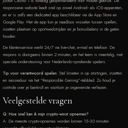
Justbit Casino 1 is volledig geoptimaliseerd voor mobiel gebruik. De
responsieve website laadt snel op zowel Android‑ als iOS‑apparaten,
en er is zelfs een dedicated app beschikbaar via de App Store en
Google Play. Met de app kun je naadloos wisselen tussen spellen,
inzetten plaatsen op sportwedstrijden en je bonusbalans in de gaten
houden.
De klantenservice werkt 24/7 via live‑chat, e‑mail en telefoon. De
respons is doorgaans binnen 2 minuten, en het team is meertalig, met
speciale ondersteuning voor Nederlands‑sprekende spelers.
Tip voor verantwoord spelen:
Stel limieten in op stortingen, inzetten
en sessieduur via het “Responsible Gaming”‑tabblad. Zo houd je
controle over je bankroll en voorkom je ongewenste verliezen.
Veelgestelde vragen
Q: Hoe snel kan ik mijn crypto‑winst opnemen?
A: De meeste crypto‑opnames worden binnen 15‑30 minuten