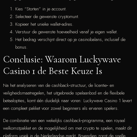
Kies “Storten” in je account.
Selecteer de gewenste cryptomunt.
Kopieer het unieke wallet‑adres.
Verstuur de gewenste hoeveelheid vanaf je eigen wallet.
Het bedrag verschijnt direct op je casinobalans, inclusief de
bonus.
Conclusie: Waarom Luckywave
Casino 1 de Beste Keuze Is
Na het analyseren van de cashback‑structuur, de licentie‑ en
veiligheidsmaatregelen, het uitgebreide spelaanbod en de flexibele
betaalopties, komt één duidelijk naar voren: Luckywave Casino 1 levert
een compleet pakket voor zowel beginners als ervaren spelers.
De combinatie van een wekelijks cashback‑programma, een royaal
welkomstpakket en de mogelijkheid om met crypto te spelen, maakt dit
platform uniek in de Nederlandse markt. Bovendien zorgt de snelle