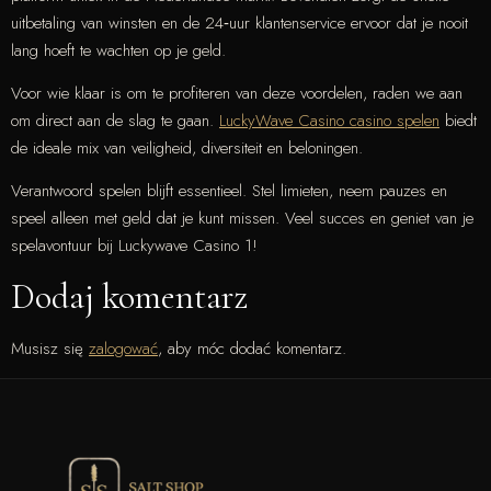
uitbetaling van winsten en de 24‑uur klantenservice ervoor dat je nooit
lang hoeft te wachten op je geld.
Voor wie klaar is om te profiteren van deze voordelen, raden we aan
om direct aan de slag te gaan.
LuckyWave Casino casino spelen
biedt
de ideale mix van veiligheid, diversiteit en beloningen.
Verantwoord spelen blijft essentieel. Stel limieten, neem pauzes en
speel alleen met geld dat je kunt missen. Veel succes en geniet van je
spelavontuur bij Luckywave Casino 1!
Dodaj komentarz
Musisz się
zalogować
, aby móc dodać komentarz.