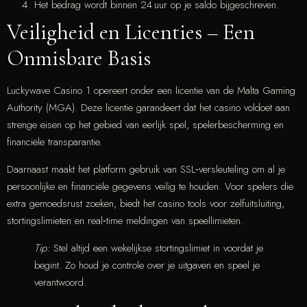
Het bedrag wordt binnen 24 uur op je saldo bijgeschreven.
Veiligheid en Licenties – Een
Onmisbare Basis
Luckywave Casino 1 opereert onder een licentie van de Malta Gaming
Authority (MGA). Deze licentie garandeert dat het casino voldoet aan
strenge eisen op het gebied van eerlijk spel, spelerbescherming en
financiële transparantie.
Daarnaast maakt het platform gebruik van SSL‑versleuteling om al je
persoonlijke en financiële gegevens veilig te houden. Voor spelers die
extra gemoedsrust zoeken, biedt het casino tools voor zelfuitsluiting,
stortingslimieten en real‑time meldingen van speellimieten.
Tip:
Stel altijd een wekelijkse stortingslimiet in voordat je
begint. Zo houd je controle over je uitgaven en speel je
verantwoord.