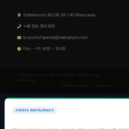
Solidarności 82/U8, 00-145 Warszawa
+48 506 504 900
krzysztof.lipinski@salinarium.com
Pon. – Pt. 8:00 – 16:00
© 2025 Salinarium – The Salt Company. Wszelkie prawa
zastrzeżone.
Polityka prywatności
Regulamin
OFERTA WSPÓŁPRACY
Poszukujemy dystrybutora dla SaltShop.pl