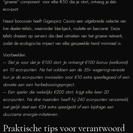
“groene” component: voor elke €50 die je stort, ontvang je één
eco‑punt.
Naast bonussen heeft Gigaspinz Casino een uitgebreide selectie van
live dealer‑tafels, waaronder blackjack, roulette en baccarat. Deze
tafels draaien op servers die deel uitmaken van het groene netwerk,
zodat de ecologische impact van elke gespeelde hand minimaal is.
Voorbeelden:
–
Stel je voor dat je €100 stort. Je ontvangt €100 bonus (welkomst)
en 10 eco‑punten. Na het voldoen aan de 35× wagering‑vereiste
kun je de eco‑punten inwisselen voor €10 extra speeltegoed of een
donatie aan een herbebossingsproject.
–
Een speler die wekelijks €200 stort, krijgt elke keer 20
eco‑punten. Na drie maanden heeft hij 240 eco‑punten verzameld,
wat gelijk staat aan €24 extra speelgeld of een bijdrage aan
duurzame energie‑initiatieven.
Praktische tips voor verantwoord