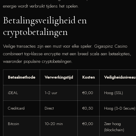
energie wordt verbruikt tijdens het spelen.
Betalingsveiligheid en
cryptobetalingen
Veilige transacties zijn een must voor elke speler. Gigaspinz Casino
combineert top‑klasse encryptie met een breed scala aan betaalopties,
waaronder populaire cryptobetalingen.
Betaalmethode
Verwerkingstijd
Kosten
Veiligheidsniveau
iDEAL
1‑2 uur
€0,00
Hoog (SSL)
Creditcard
Direct
€0,50
Hoog (3‑D Secure)
Bitcoin
10‑20 min
€0,00
Zeer hoog
(blockchain)