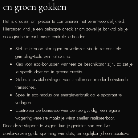
en groen gokken
Het is cruciaal om plezier te combineren met verantwoordelijkheid.
Hieronder vind je een beknopte checklist om zowel je bankrol als je
ecologische impact onder controle te houden:
Stel limieten op stortingen en verliezen via de responsible
gambling‑tools van het casino.
Kies voor eco‑bonussen wanneer ze beschikbaar zijn; zo zet je
je speelbudget om in groene credits.
Gebruik cryptobetalingen voor snellere en minder belastende
transacties.
Speel in eco‑modus om energieverbruik op je apparaat te
verlagen.
Controleer de bonusvoorwaarden zorgvuldig; een lagere
wagering‑vereiste maakt je winst sneller realiseerbaar.
Door deze stappen te volgen, kun je genieten van een live
dealer‑ervaring, de spanning van slots, en tegelijkertijd een positieve