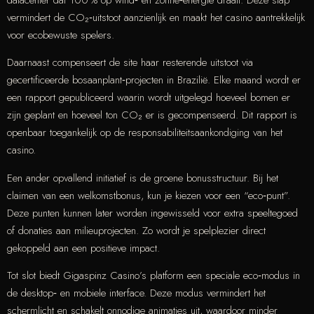
vermindert de CO₂‑uitstoot aanzienlijk en maakt het casino aantrekkelijk
voor ecobewuste spelers.
Daarnaast compenseert de site haar resterende uitstoot via
gecertificeerde bosaanplant‑projecten in Brazilië. Elke maand wordt er
een rapport gepubliceerd waarin wordt uitgelegd hoeveel bomen er
zijn geplant en hoeveel ton CO₂ er is gecompenseerd. Dit rapport is
openbaar toegankelijk op de responsabiliteitsaankondiging van het
casino.
Een ander opvallend initiatief is de groene bonusstructuur. Bij het
claimen van een welkomstbonus, kun je kiezen voor een “eco‑punt”.
Deze punten kunnen later worden ingewisseld voor extra speeltegoed
of donaties aan milieuprojecten. Zo wordt je spelplezier direct
gekoppeld aan een positieve impact.
Tot slot biedt Gigaspinz Casino’s platform een speciale eco‑modus in
de desktop‑ en mobiele interface. Deze modus vermindert het
schermlicht en schakelt onnodige animaties uit, waardoor minder