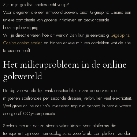
Zijn mijn geldtransacties echt veilig?
Voor diegenen die een antwoord zoeken, biedt Gigaspinz Casino een
unieke combinatie van groene initiatieven en geavanceerde
betalingsbeveiliging.
Wil je direct ervaren hoe dit werkt? Dan kun je eenvoudig
GigaSpinz
Casino casino spelen
en binnen enkele minuten ontdekken wat de site
te bieden heeft.
Het milieuprobleem in de online
gokwereld
De digitale wereld lijkt vaak onschadelijk, maar de servers die
miljoenen spelrondes per seconde draaien, verbruiken veel elektriciteit.
Veel grote online casino’s investeren nog niet genoeg in hernieuwbare
energie of CO₂‑compensatie.
Spelers merken dat ze steeds vaker kiezen voor platforms die
transparant zijn over hun ecologische voetafdruk. Een platform zonder