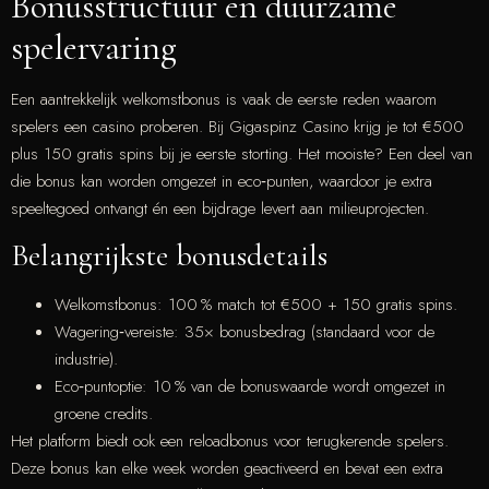
Bonusstructuur en duurzame
spelervaring
Een aantrekkelijk welkomstbonus is vaak de eerste reden waarom
spelers een casino proberen. Bij Gigaspinz Casino krijg je tot €500
plus 150 gratis spins bij je eerste storting. Het mooiste? Een deel van
die bonus kan worden omgezet in eco‑punten, waardoor je extra
speeltegoed ontvangt én een bijdrage levert aan milieuprojecten.
Belangrijkste bonusdetails
Welkomstbonus: 100 % match tot €500 + 150 gratis spins.
Wagering‑vereiste: 35× bonusbedrag (standaard voor de
industrie).
Eco‑puntoptie: 10 % van de bonuswaarde wordt omgezet in
groene credits.
Het platform biedt ook een reloadbonus voor terugkerende spelers.
Deze bonus kan elke week worden geactiveerd en bevat een extra