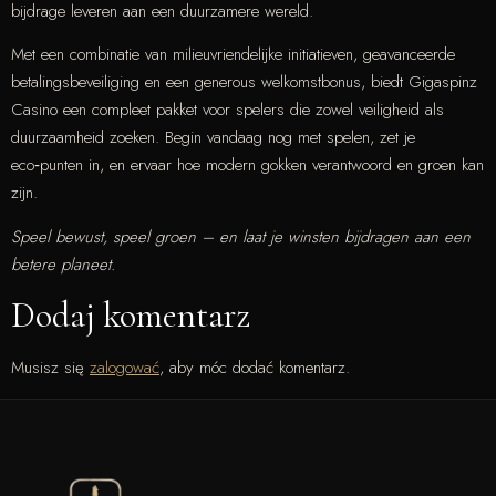
bijdrage leveren aan een duurzamere wereld.
Met een combinatie van milieuvriendelijke initiatieven, geavanceerde
betalingsbeveiliging en een generous welkomstbonus, biedt Gigaspinz
Casino een compleet pakket voor spelers die zowel veiligheid als
duurzaamheid zoeken. Begin vandaag nog met spelen, zet je
eco‑punten in, en ervaar hoe modern gokken verantwoord en groen kan
zijn.
Speel bewust, speel groen – en laat je winsten bijdragen aan een
betere planeet.
Dodaj komentarz
Musisz się
zalogować
, aby móc dodać komentarz.