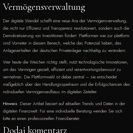
Vermögensverwaltung
Der digitale Wandel schafft eine neue Ära der Vermögensverwaltung,
die nicht nur Effizienz und Transparenz revolutioniert, sondern auch die
Demokratisierung von Investitionen fördert. Plattformen wie zur plattform
sind Vorreiter in diesem Bereich, welche das Potenzial haben, das
Anlageverhalten der deutschen Privatanleger nachhaltig zu verändern.
Wer heute die Weichen richtig stellt, nutzt technologische Innovationen,
um das Vermögen gezielt, effizient und verantwortungsbewusst zu
vermehren. Die Plattformwahl ist dabei zentral – sie entscheidet
maßgeblich über den Handlungsspielraum und die Erfolgschancen des
individuellen Vermögensaufbaus im digitalen Zeitalter.
Hinweis:
Dieser Artikel basiert auf aktuellen Trends und Daten in der
digitalen Finanzwelt. Für eine individuelle Beratung wenden Sie sich
bitte an einen professionellen Finanzberater.
Dodaj komentarz