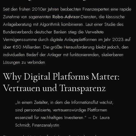
Seit den frühen 2010er Jahren beobachten Finanzexperten eine rapide
Zunahme von sogenannten
Robo-Advisor
-Diensten, die klassische
Anlageberatung mit Algorithmik kombinieren. Laut einer Studie des
Bundesverbands deutscher Banken stieg die Verwaltete
Vermögenssumme durch digitale Anlageplattformen im Jahr 2023 auf
über
€50 Milliarden
. Die größte Herausforderung bleibt jedoch, den
individuellen Bedarf der Anleger mit funktionierenden, skalierbaren
Lösungen zu verbinden.
Why Digital Platforms Matter:
Vertrauen und Transparenz
„In einem Zeitalter, in dem die Informationsflut wächst,
sind personalisierte, vertrauenswürdige Plattformen
essenziell für nachhaltiges Investieren.“ – Dr. Laura
Schmidt, Finanzanalystin