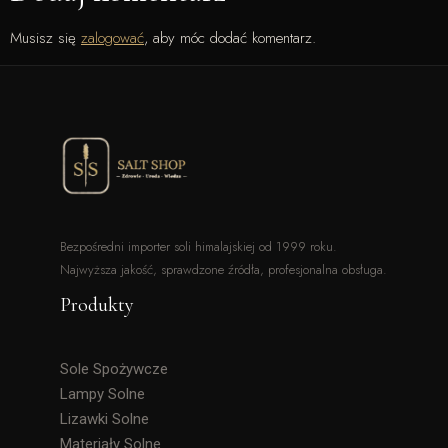
Musisz się
zalogować
, aby móc dodać komentarz.
Bezpośredni importer soli himalajskiej od 1999 roku.
Najwyższa jakość, sprawdzone źródła, profesjonalna obsługa.
Produkty
Sole Spożywcze
Lampy Solne
Lizawki Solne
Materiały Solne