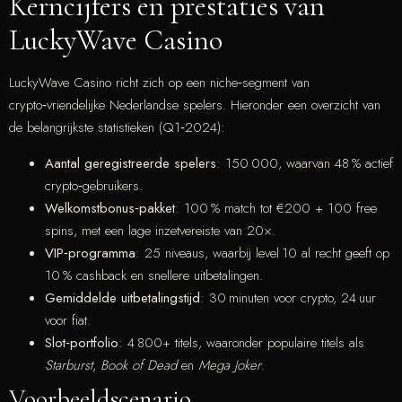
Kerncijfers en prestaties van
LuckyWave Casino
LuckyWave Casino richt zich op een niche‑segment van
crypto‑vriendelijke Nederlandse spelers. Hieronder een overzicht van
de belangrijkste statistieken (Q1‑2024):
Aantal geregistreerde spelers
: 150 000, waarvan 48 % actief
crypto‑gebruikers.
Welkomstbonus‑pakket
: 100 % match tot €200 + 100 free
spins, met een lage inzetvereiste van 20×.
VIP‑programma
: 25 niveaus, waarbij level 10 al recht geeft op
10 % cashback en snellere uitbetalingen.
Gemiddelde uitbetalingstijd
: 30 minuten voor crypto, 24 uur
voor fiat.
Slot‑portfolio
: 4 800+ titels, waaronder populaire titels als
Starburst
,
Book of Dead
en
Mega Joker
.
Voorbeeldscenario