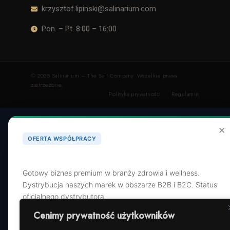
krzysztof.lipinski@salinarium.com
Pon. – Pt. 8:00 – 16:00
© 2025 Salinarium – The Salt Company. Wszelkie prawa
zastrzeżone.
Polityka prywatności
Regulamin
✕
OFERTA WSPÓŁPRACY
Poszukujemy dystrybutora dla SaltShop.pl
Gotowy biznes premium w branży zdrowia i wellness.
Dystrybucja naszych marek w obszarze B2B i B2C. Status
oficjalnego dystrybutora.
Cenimy prywatność użytkowników
Zobacz szczegóły oferty →