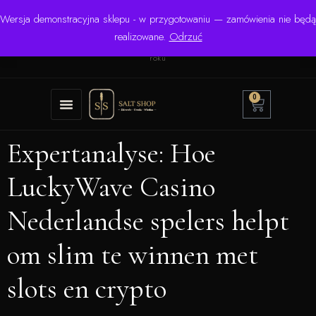
Wersja demonstracyjna sklepu - w przygotowaniu — zamówienia nie będą
☎ +48 506 504 900
✉
krzysztof.lipinski@salinarium.com
realizowane.
Odrzuć
Pon.–Pt. 8:00–16:00 | Bezpośredni importer od 1999
roku
0
Expertanalyse: Hoe
LuckyWave Casino
Nederlandse spelers helpt
om slim te winnen met
slots en crypto