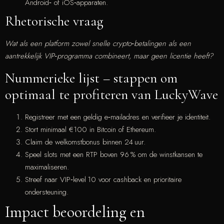
Android‑ of iOS‑apparaten.
Rhetorische vraag
Wat als een platform zowel snelle crypto‑betalingen als een
aantrekkelijk VIP‑programma combineert, maar geen licentie heeft?
Nummerieke lijst – stappen om
optimaal te profiteren van LuckyWave
Registreer met een geldig e‑mailadres en verifieer je identiteit.
Stort minimaal €100 in Bitcoin of Ethereum.
Claim de welkomstbonus binnen 24 uur.
Speel slots met een RTP boven 96 % om de winstkansen te
maximaliseren.
Streef naar VIP‑level 10 voor cashback en prioritaire
ondersteuning.
Impact beoordeling en