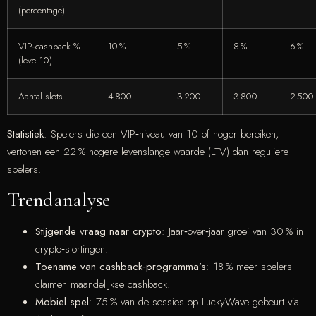
(percentage)
VIP‑cashback %
10 %
5 %
8 %
6 %
(level 10)
Aantal slots
4 800
3 200
3 800
2 500
Statistiek
: Spelers die een VIP‑niveau van 10 of hoger bereiken,
vertonen een 22 % hogere levenslange waarde (LTV) dan reguliere
spelers.
Trendanalyse
Stijgende vraag naar crypto
: Jaar‑over‑jaar groei van 30 % in
crypto‑stortingen.
Toename van cashback‑programma’s
: 18 % meer spelers
claimen maandelijkse cashback.
Mobiel spel
: 75 % van de sessies op LuckyWave gebeurt via