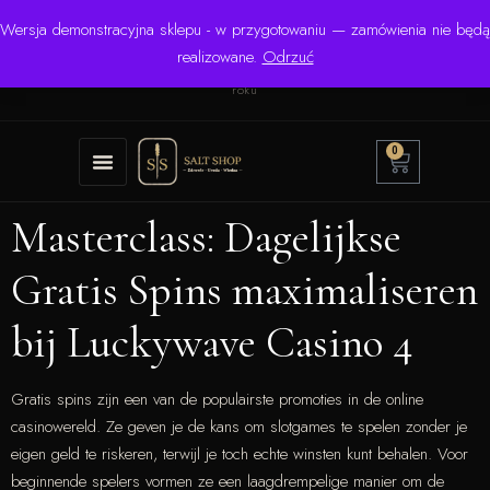
Wersja demonstracyjna sklepu - w przygotowaniu — zamówienia nie będą
☎ +48 506 504 900
✉
krzysztof.lipinski@salinarium.com
realizowane.
Odrzuć
Pon.–Pt. 8:00–16:00 | Bezpośredni importer od 1999
roku
0
Masterclass: Dagelijkse
Gratis Spins maximaliseren
bij Luckywave Casino 4
Gratis spins zijn een van de populairste promoties in de online
casinowereld. Ze geven je de kans om slotgames te spelen zonder je
eigen geld te riskeren, terwijl je toch echte winsten kunt behalen. Voor
beginnende spelers vormen ze een laagdrempelige manier om de