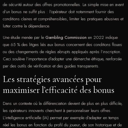
de sécurité autour des offres promotionnelles. La simple mise en avant
d’un bonus ne suffit plus : l’opérateur doit notamment fournir des
conditions claires et compréhensibles, limiter les pratiques abusives et
lutter contre la dépendance.
Une étude menée par le
Gambling Commission
en 2022 indique
que 65 % des litiges liés aux bonus concernent des conditions floues
ou des changements de règles abrupts appliqués après l’inscription.
Ceci soulève l’importance d’adopter une démarche éthique, renforcée
par des outils de vérification et des guides transparents.
Les stratégies avancées pour
maximiser l’efficacité des bonus
Dans un contexte où la différenciation devient de plus en plus difficile,
les opérateurs innovants cherchent à personnaliser leurs offres.
L’intelligence artificielle (IA) permet par exemple d’adapter en temps
réel les bonus en fonction du profil du joueur, de son historique et de