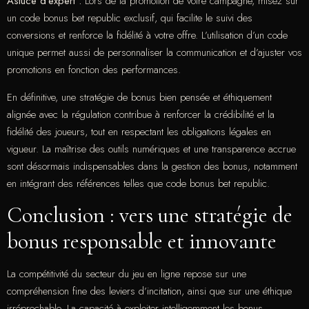
Astuce d’expert :
Lors de la promotion de votre campagne, misez sur
un code bonus bet republic exclusif, qui facilite le suivi des
conversions et renforce la fidélité à votre offre. L’utilisation d’un code
unique permet aussi de personnaliser la communication et d’ajuster vos
promotions en fonction des performances.
En définitive, une stratégie de bonus bien pensée et éthiquement
alignée avec la régulation contribue à renforcer la crédibilité et la
fidélité des joueurs, tout en respectant les obligations légales en
vigueur. La maîtrise des outils numériques et une transparence accrue
sont désormais indispensables dans la gestion des bonus, notamment
en intégrant des références telles que code bonus bet republic.
Conclusion : vers une stratégie de
bonus responsable et innovante
La compétitivité du secteur du jeu en ligne repose sur une
compréhension fine des leviers d’incitation, ainsi que sur une éthique
irréprochable. La capacité à exploiter intelligemment les bonus,