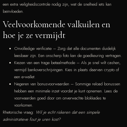
een extra veiligheidscontrole nodig zijn, wat de snelheid iets kan
beïnvloeden.
Veelvoorkomende valkuilen en
hoe je ze vermijdt
Onvolledige verificatie – Zorg dat alle documenten duidelijk
leesbaar zijn. Een onscherp foto kan de goedkeuring vertragen.
Kiezen van een trage betaalmethode – Als je snel wilt cashen,
vermijd bankoverschrijvingen. Kies in plaats daarvan crypto of
een e‑wallet.
Negeren van bonusvoorwaarden – Sommige reload bonussen
hebben een minimale inzet voordat je kunt opnemen. Lees de
voorwaarden goed door om onverwachte blokkades te
voorkomen.
Rhetorische vraag:
Wil je echt riskeren dat een simpele
administratieve fout je uren kost?