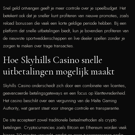
Snel geld ontvangen geeft je meer controle over je speelbudget. Het
betekent ook dat je sneller kunt profiteren van nieuwe promoties, zoals
reload bonussen die vaak een korte geldige periode hebben. Bij een
platform dat snelle uitbetalingen biedt, kun je bovendien profiteren van
de nieuwste sportweddenschappen en live dealer spellen zonder je
zorgen te maken over trage transacties.
Hoe Skyhills Casino snelle
uitbetalingen mogelijk maakt
Skyhills Casino onderscheidt zich door een combinatie van licenties,
geavanceerde betalingsgateways en een focus op klanttevredenheid.
Het casino beschikt over een vergunning van de Malta Gaming
Authority, wat garant staat voor strenge controle en transparantie.
De site accepteert zowel traditionele betaalmethoden als crypto
betalingen. Cryptocurrencies zoals Bitcoin en Ethereum worden vaak
binnen 30 minuten verwerkt, omdat ze geen tussenpersonen nodig