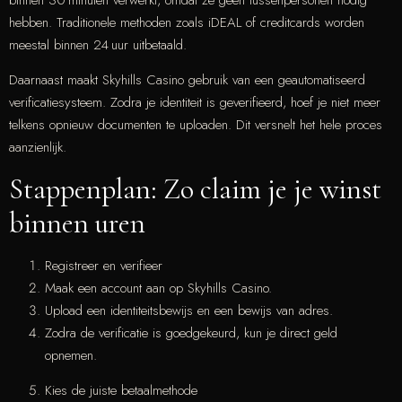
hebben. Traditionele methoden zoals iDEAL of creditcards worden
meestal binnen 24 uur uitbetaald.
Daarnaast maakt Skyhills Casino gebruik van een geautomatiseerd
verificatiesysteem. Zodra je identiteit is geverifieerd, hoef je niet meer
telkens opnieuw documenten te uploaden. Dit versnelt het hele proces
aanzienlijk.
Stappenplan: Zo claim je je winst
binnen uren
Registreer en verifieer
Maak een account aan op Skyhills Casino.
Upload een identiteitsbewijs en een bewijs van adres.
Zodra de verificatie is goedgekeurd, kun je direct geld
opnemen.
Kies de juiste betaalmethode