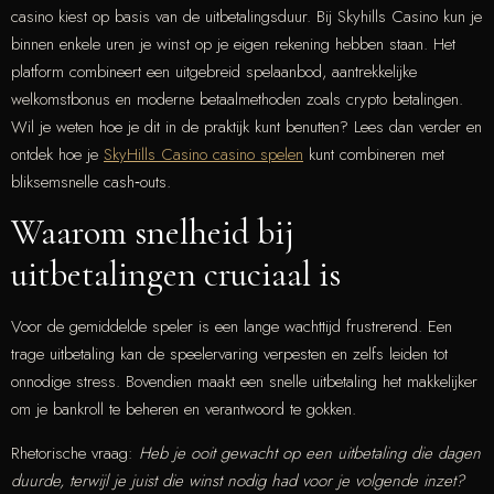
casino kiest op basis van de uitbetalingsduur. Bij Skyhills Casino kun je
binnen enkele uren je winst op je eigen rekening hebben staan. Het
platform combineert een uitgebreid spelaanbod, aantrekkelijke
welkomstbonus en moderne betaalmethoden zoals crypto betalingen.
Wil je weten hoe je dit in de praktijk kunt benutten? Lees dan verder en
ontdek hoe je
SkyHills Casino casino spelen
kunt combineren met
bliksemsnelle cash‑outs.
Waarom snelheid bij
uitbetalingen cruciaal is
Voor de gemiddelde speler is een lange wachttijd frustrerend. Een
trage uitbetaling kan de speelervaring verpesten en zelfs leiden tot
onnodige stress. Bovendien maakt een snelle uitbetaling het makkelijker
om je bankroll te beheren en verantwoord te gokken.
Rhetorische vraag:
Heb je ooit gewacht op een uitbetaling die dagen
duurde, terwijl je juist die winst nodig had voor je volgende inzet?