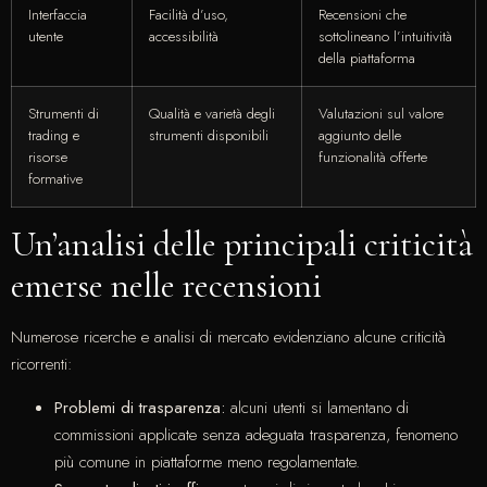
Interfaccia
Facilità d’uso,
Recensioni che
utente
accessibilità
sottolineano l’intuitività
della piattaforma
Strumenti di
Qualità e varietà degli
Valutazioni sul valore
trading e
strumenti disponibili
aggiunto delle
risorse
funzionalità offerte
formative
Un’analisi delle principali criticità
emerse nelle recensioni
Numerose ricerche e analisi di mercato evidenziano alcune criticità
ricorrenti:
Problemi di trasparenza:
alcuni utenti si lamentano di
commissioni applicate senza adeguata trasparenza, fenomeno
più comune in piattaforme meno regolamentate.