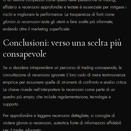
affidarsi a recensioni approfondite e testate è essenziale per mitigare i
rischi e migliorare le performance. La trasparenza di fonti come
glorion.io recensioni
aiuta gli utenti a fare scelte più informate,
andando oltre il marketing superficiale.
Conclusioni: verso una scelta più
consapevole
Se si desidera intraprendere un percorso di trading consapevole, la
consultazione di recensioni ignorate il loro ruolo di mera testimonianza
empirica per assumere quella di strumenti di confronto e analisi critica.
La chiave risiede nell’interpretare le recensioni come parte di un
quadro più ampio, che include regolamentazione, tecnologia e
supporto.
Per approfondire e leggere recensioni dettagliate, si consiglia di
visitare glorion.io recensioni, autentica fonte di informazioni affidabili
per il trader informato.