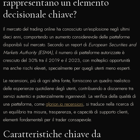
rappresentano un elemento
decisionale chiave?
Il mercato del trading online ha conosciuto un’esplosione negli ultimi
dieci anni, comportando un aumento considerevole delle piattaforme
disponibili sul mercato. Secondo un report di
European Securities and
Markets Authority (ESMA)
, il numero di piattaforme autorizzate è
cresciuto del 30% tra il 2019 e il 2023, con molteplici opportunità
ma anche rischi elevati, specialmente per quegli utenti meno esperti.
Le recensioni, più di ogni altra fonte, forniscono un quadro realistico
delle esperienze quotidiane degli utenti, contribuendo a discernere tra
servizi autentici e potenzialmente ingannevoli. La verifica della qualità di
una piattaforma, come
glorion.io recensioni
, si traduce nella ricerca di
un equilibrio tra misura, trasparenza, e capacità di supporto clienti,
elementi fondamentali per il trader consapevole.
Caratteristiche chiave da