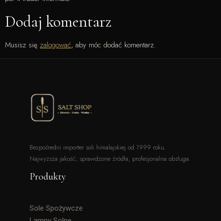
Dodaj komentarz
Musisz się
zalogować
, aby móc dodać komentarz.
Bezpośredni importer soli himalajskiej od 1999 roku.
Najwyższa jakość, sprawdzone źródła, profesjonalna obsługa.
Produkty
Sole Spożywcze
Lampy Solne